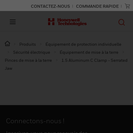
CONTACTEZ-NOUS
COMMANDE RAPIDE
Produits
Équipement de protection individuelle
Sécurité électrique
Équipement de mise à la terre
Pinces de mise à la terre
1.5 Aluminum C Clamp - Serrated
Jaw
Connectons-nous !