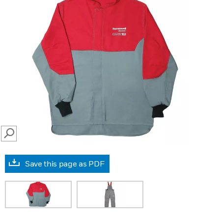
SEARCH
Save this page as PDF