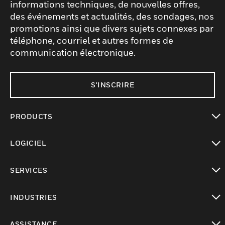
informations techniques, de nouvelles offres,
des événements et actualités, des sondages, nos
promotions ainsi que divers sujets connexes par
téléphone, courriel et autres formes de
communication électronique.
S'INSCRIRE
PRODUCTS
toggle view
LOGICIEL
toggle view
SERVICES
toggle view
INDUSTRIES
toggle view
ASSISTANCE