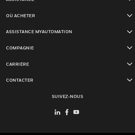
toggle view
OÙ ACHETER
toggle view
ASSISTANCE MYAUTOMATION
toggle view
COMPAGNIE
toggle view
CARRIÈRE
toggle view
CONTACTER
toggle view
SUIVEZ-NOUS