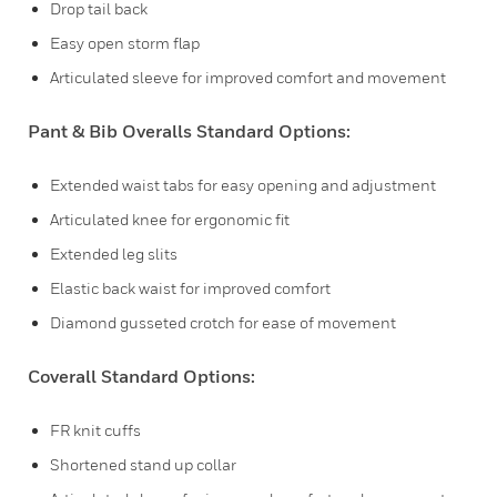
Drop tail back
Easy open storm flap
Articulated sleeve for improved comfort and movement
Pant & Bib Overalls Standard Options:
Extended waist tabs for easy opening and adjustment
Articulated knee for ergonomic fit
Extended leg slits
Elastic back waist for improved comfort
Diamond gusseted crotch for ease of movement
Coverall Standard Options:
FR knit cuffs
Shortened stand up collar