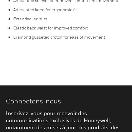
Articulated sleeve for improved comfort and movement
Articulated knee for ergonomic fit
Extended leg slits
Elastic back waist for improved comfort
Diamond gusseted crotch for ease of movement
Connectons-nous !
Inscrivez-vous pour recevoir des
communications exclusives de Honeywell,
notamment des mises à jour des produits, des