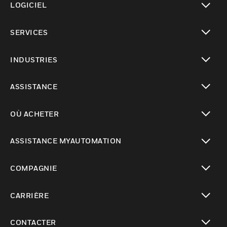
LOGICIEL
toggle view
SERVICES
toggle view
INDUSTRIES
toggle view
ASSISTANCE
toggle view
OÙ ACHETER
toggle view
ASSISTANCE MYAUTOMATION
toggle view
COMPAGNIE
toggle view
CARRIÈRE
toggle view
CONTACTER