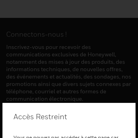
Connectons-nous !
Inscrivez-vous pour recevoir des
communications exclusives de Honeywell,
notamment des mises à jour des produits, des
informations techniques, de nouvelles offres,
des événements et actualités, des sondages, nos
promotions ainsi que divers sujets connexes par
téléphone, courriel et autres formes de
communication électronique.
Accès Restreint
S'INSCRIRE
Vous ne pouvez pas accéder à cette page car
PRODUCTS