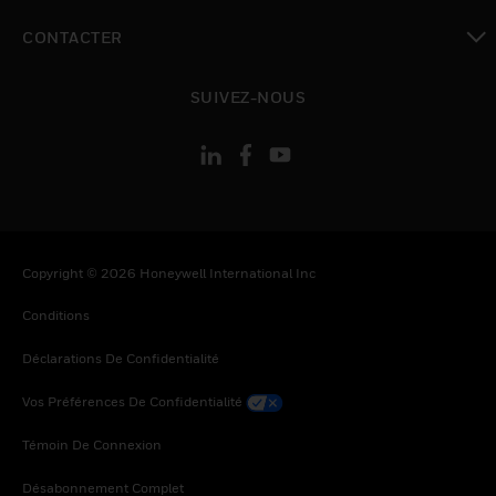
toggle view
CONTACTER
toggle view
SUIVEZ-NOUS
Copyright © 2026 Honeywell International Inc
Conditions
Déclarations De Confidentialité
Vos Préférences De Confidentialité
Témoin De Connexion
Désabonnement Complet