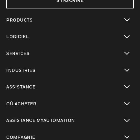
S'INSCRIRE
PRODUCTS
toggle view
LOGICIEL
toggle view
SERVICES
toggle view
INDUSTRIES
toggle view
ASSISTANCE
toggle view
OÙ ACHETER
toggle view
ASSISTANCE MYAUTOMATION
toggle view
COMPAGNIE