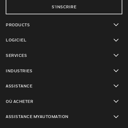
S'INSCRIRE
PRODUCTS
toggle view
LOGICIEL
toggle view
SERVICES
toggle view
INDUSTRIES
toggle view
ASSISTANCE
toggle view
OÙ ACHETER
toggle view
ASSISTANCE MYAUTOMATION
toggle view