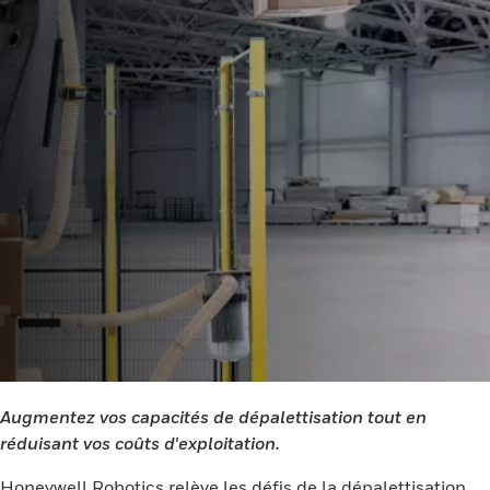
Augmentez vos capacités de dépalettisation tout en
réduisant vos coûts d'exploitation.
Honeywell Robotics relève les défis de la dépalettisation