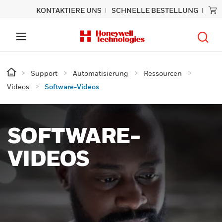
KONTAKTIERE UNS
SCHNELLE BESTELLUNG
Support
Automatisierung
Ressourcen
Videos
Software-Videos
SOFTWARE-
VIDEOS