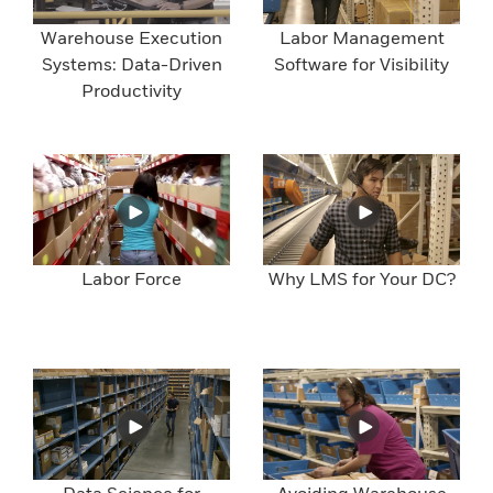
Warehouse Execution
Labor Management
Systems: Data-Driven
Software for Visibility
Productivity
Labor Force
Why LMS for Your DC?
Data Science for
Avoiding Warehouse