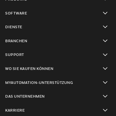
toggle view
SOFTWARE
toggle view
DIENSTE
toggle view
BRANCHEN
toggle view
SUPPORT
toggle view
WO SIE KAUFEN KÖNNEN
toggle view
MYAUTOMATION-UNTERSTÜTZUNG
toggle view
DAS UNTERNEHMEN
toggle view
KARRIERE