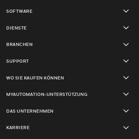
toggle view
SOFTWARE
toggle view
DIENSTE
toggle view
BRANCHEN
toggle view
SUPPORT
toggle view
WO SIE KAUFEN KÖNNEN
toggle view
MYAUTOMATION-UNTERSTÜTZUNG
toggle view
DAS UNTERNEHMEN
toggle view
KARRIERE
toggle view