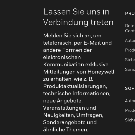
Lassen Sie uns in
PRO
Verbindung treten
Dete
Cont
Melden Sie sich an, um
Auto
telefonisch, per E-Mail und
andere Formen der
Produ
elektronischen
Sich
Kommunikation exklusive
Sens
Mitteilungen von Honeywell
zu erhalten, wie z. B.
Produktaktualisierungen,
SOF
technische Informationen,
neue Angebote,
Auto
Veranstaltungen und
Produ
Neuigkeiten, Umfragen,
Sich
Sonderangebote und
ähnliche Themen.