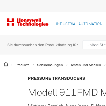
INDUSTRIAL AUTOMATION
Sie durchsuchen den Produktkatalog für
Produkte
Sensorlösungen
Testen und Messen
PRESSURE TRANSDUCERS
Modell 911FMD 
Mittlerer Bereich. Nass/nass, Differ