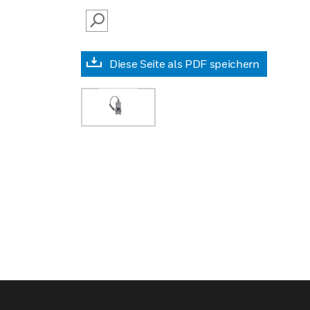
SEARCH
Diese Seite als PDF speichern