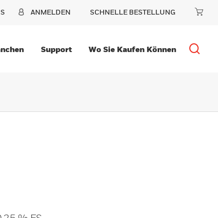
NS
ANMELDEN
SCHNELLE BESTELLUNG
anchen
Support
Wo Sie Kaufen Können
 0,25 % FS-