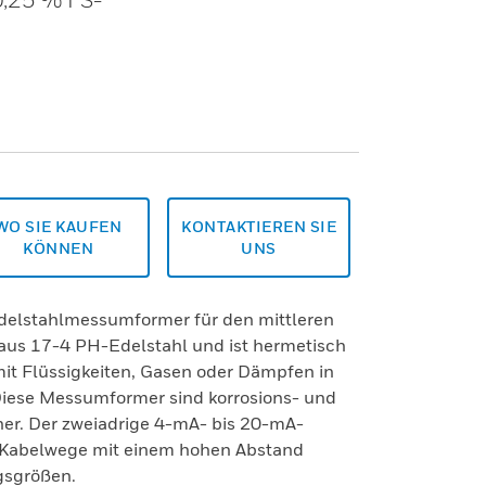
WO SIE KAUFEN
KONTAKTIEREN SIE
KÖNNEN
UNS
delstahlmessumformer für den mittleren
 aus 17-4 PH-Edelstahl und ist hermetisch
mit Flüssigkeiten, Gasen oder Dämpfen in
iese Messumformer sind korrosions- und
her. Der zweiadrige 4-mA- bis 20-mA-
 Kabelwege mit einem hohen Abstand
gsgrößen.