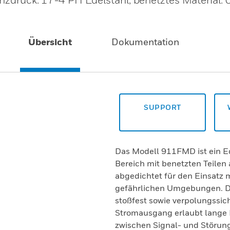
Übersicht
Dokumentation
SUPPORT
Das Modell 911FMD ist ein E
Bereich mit benetzten Teilen
abgedichtet für den Einsatz 
gefährlichen Umgebungen. D
stoßfest sowie verpolungssic
Stromausgang erlaubt lange
zwischen Signal- und Störun