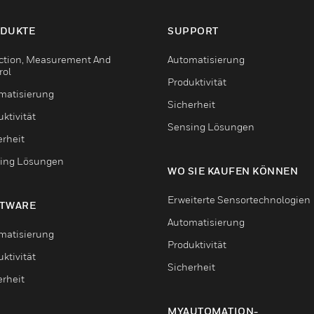
DUKTE
SUPPORT
ction, Measurement And
Automatisierung
rol
Produktivität
matisierung
Sicherheit
ktivität
Sensing Lösungen
erheit
ing Lösungen
WO SIE KAUFEN KÖNNEN
Erweiterte Sensortechnologien
TWARE
Automatisierung
matisierung
Produktivität
ktivität
Sicherheit
erheit
MYAUTOMATION-