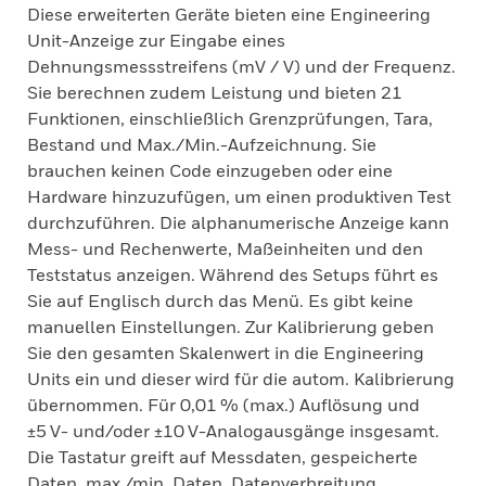
Diese erweiterten Geräte bieten eine Engineering
Unit-Anzeige zur Eingabe eines
Dehnungsmessstreifens (mV / V) und der Frequenz.
Sie berechnen zudem Leistung und bieten 21
Funktionen, einschließlich Grenzprüfungen, Tara,
Bestand und Max./Min.-Aufzeichnung. Sie
brauchen keinen Code einzugeben oder eine
Hardware hinzuzufügen, um einen produktiven Test
durchzuführen. Die alphanumerische Anzeige kann
Mess- und Rechenwerte, Maßeinheiten und den
Teststatus anzeigen. Während des Setups führt es
Sie auf Englisch durch das Menü. Es gibt keine
manuellen Einstellungen. Zur Kalibrierung geben
Sie den gesamten Skalenwert in die Engineering
Units ein und dieser wird für die autom. Kalibrierung
übernommen. Für 0,01 % (max.) Auflösung und
±5 V- und/oder ±10 V-Analogausgänge insgesamt.
Die Tastatur greift auf Messdaten, gespeicherte
Daten, max./min. Daten, Datenverbreitung,