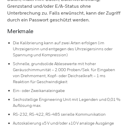
Grenzstand und/oder E/A-Status ohne
Unterbrechung zu. Falls erwünscht, kann der Zugriff
durch ein Passwort geschützt werden.
Merkmale
Die Kalibrierung kann auf zwei Arten erfolgen (im
Uhrzeigersinn und entgegen des Uhrzeigersinns oder
Spannung und Kompression)
Schnelle, grundsolide Ablesewerte mit hoher
Geräuschimmunität – 2.000 Proben/Sek. für Eingaben
von Drehmoment, Kopf- oder Deichselkraft – 1 ms
Reaktion für Geschwindigkeit
Ein- oder Zweikanaleingabe
Sechsstellige Engineering Unit mit Legenden und 0,01 %
Auflösung max.
RS-232, RS-422, RS-485 serielle Kommunikation
Autoskalierung ±5 V und/oder ±10 V analoge Ausgänge