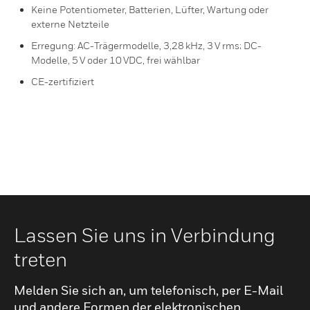
Keine Potentiometer, Batterien, Lüfter, Wartung oder
externe Netzteile
Erregung: AC-Trägermodelle, 3,28 kHz, 3 V rms; DC-
Modelle, 5 V oder 10 VDC, frei wählbar
CE-zertifiziert
Lassen Sie uns in Verbindung
treten
Melden Sie sich an, um telefonisch, per E-Mail
und andere Formen der elektronischen