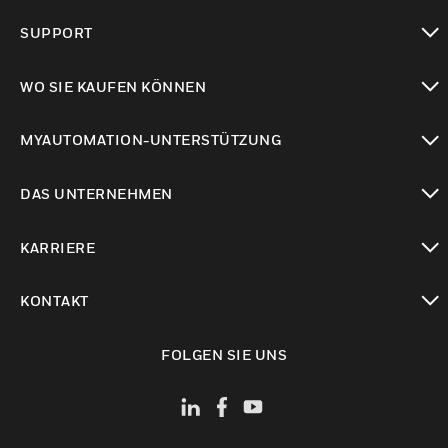
toggle view
SUPPORT
toggle view
WO SIE KAUFEN KÖNNEN
toggle view
MYAUTOMATION-UNTERSTÜTZUNG
toggle view
DAS UNTERNEHMEN
toggle view
KARRIERE
toggle view
KONTAKT
toggle view
FOLGEN SIE UNS