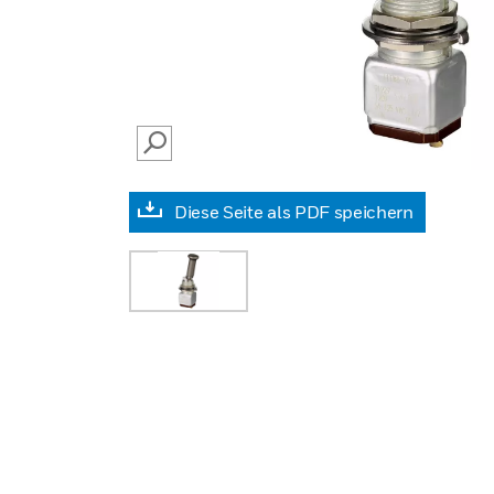
SEARCH
Diese Seite als PDF speichern