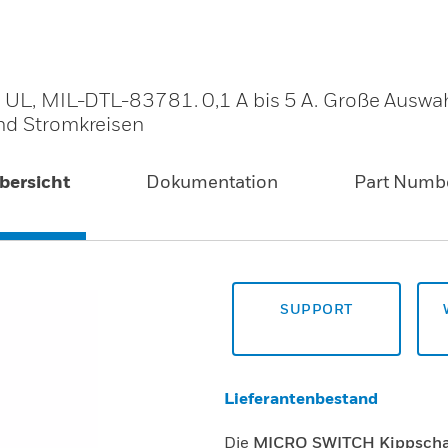
. UL, MIL-DTL-83781. 0,1 A bis 5 A. Große Auswa
und Stromkreisen
bersicht
Dokumentation
Part Numb
SUPPORT
Lieferantenbestand
Die
MICRO SWITCH Kippschal