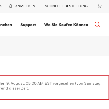
NS
ANMELDEN
SCHNELLE BESTELLUNG
anchen
Support
Wo Sie Kaufen Können
 den 9. August, 05:00 AM EST vorgesehen (von Samstag,
end dieser Zeit.