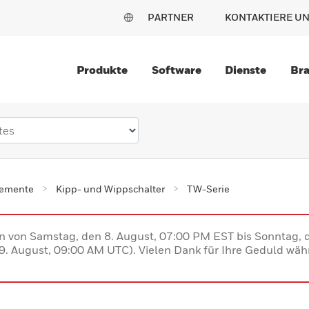
PARTNER
KONTAKTIERE U
Produkte
Software
Dienste
Br
lemente
Kipp- und Wippschalter
TW-Serie
en von Samstag, den 8. August, 07:00 PM EST bis Sonntag,
. August, 09:00 AM UTC). Vielen Dank für Ihre Geduld währ