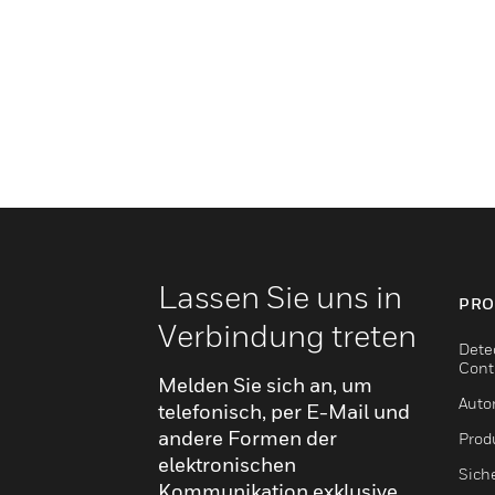
Lassen Sie uns in
PRO
Verbindung treten
Dete
Cont
Melden Sie sich an, um
Auto
telefonisch, per E-Mail und
andere Formen der
Produ
elektronischen
Sich
Kommunikation exklusive