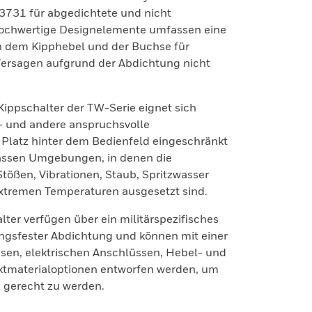
83731 für abgedichtete und nicht
Hochwertige Designelemente umfassen eine
 dem Kipphebel und der Buchse für
ersagen aufgrund der Abdichtung nicht
Kippschalter der TW-Serie eignet sich
rt- und andere anspruchsvolle
Platz hinter dem Bedienfeld eingeschränkt
assen Umgebungen, in denen die
ößen, Vibrationen, Staub, Spritzwasser
xtremen Temperaturen ausgesetzt sind.
r verfügen über ein militärspezifisches
gsfester Abdichtung und können mit einer
sen, elektrischen Anschlüssen, Hebel- und
tmaterialoptionen entworfen werden, um
gerecht zu werden.