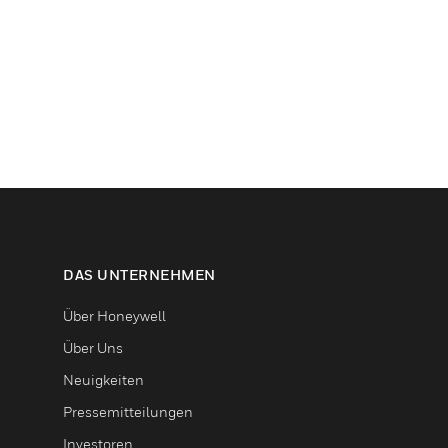
DAS UNTERNEHMEN
Über Honeywell
Über Uns
Neuigkeiten
Pressemitteilungen
Investoren