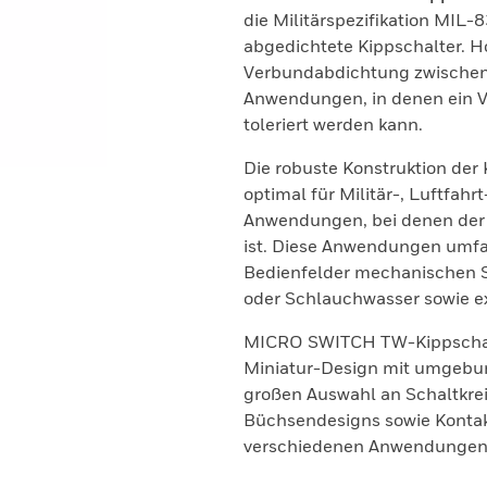
die Militärspezifikation MIL-
abgedichtete Kippschalter. 
Verbundabdichtung zwischen
Anwendungen, in denen ein V
toleriert werden kann.
Die robuste Konstruktion der 
optimal für Militär-, Luftfah
Anwendungen, bei denen der 
ist. Diese Anwendungen umf
Bedienfelder mechanischen St
oder Schlauchwasser sowie e
MICRO SWITCH TW-Kippschalte
Miniatur-Design mit umgebun
großen Auswahl an Schaltkrei
Büchsendesigns sowie Kontak
verschiedenen Anwendungen 