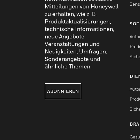
Sens
Mitteilungen von Honeywell
zu erhalten, wie z. B.
Produktaktualisierungen,
SOF
technische Informationen,
neue Angebote,
Auto
Veranstaltungen und
Produ
Neuigkeiten, Umfragen,
Sich
Sonderangebote und
ähnliche Themen.
DIE
Auto
ABONNIEREN
Produ
Sich
BRA
Gesu