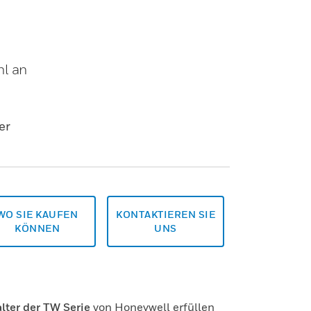
hl an
er
WO SIE KAUFEN
KONTAKTIEREN SIE
KÖNNEN
UNS
ter der TW Serie
von Honeywell erfüllen