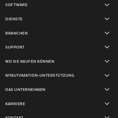
toggle view
SOFTWARE
toggle view
DIENSTE
toggle view
BRANCHEN
toggle view
SUPPORT
toggle view
WO SIE KAUFEN KÖNNEN
toggle view
MYAUTOMATION-UNTERSTÜTZUNG
toggle view
DAS UNTERNEHMEN
toggle view
KARRIERE
toggle view
KONTAKT