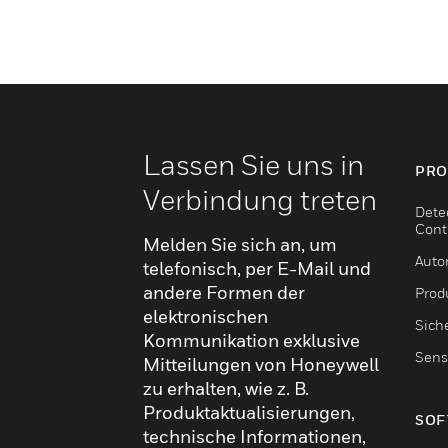
Lassen Sie uns in
PRO
Verbindung treten
Dete
Cont
Melden Sie sich an, um
Auto
telefonisch, per E-Mail und
andere Formen der
Produ
elektronischen
Sich
Kommunikation exklusive
Sens
Mitteilungen von Honeywell
zu erhalten, wie z. B.
Produktaktualisierungen,
SOF
technische Informationen,