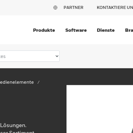
PARTNER
KONTAKTIERE U
Produkte
Software
Dienste
Br
Bedienelemente
 Lösungen.
nser Sortiment