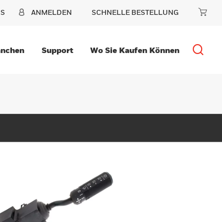
NS
ANMELDEN
SCHNELLE BESTELLUNG
anchen
Support
Wo Sie Kaufen Können