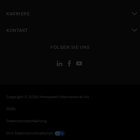
toggle view
KARRIERE
toggle view
KONTAKT
toggle view
FOLGEN SIE UNS
Copyright © 2026 Honeywell International Inc
AGBs
Datenschutzerklärung
Ihre Datenschutzoptionen