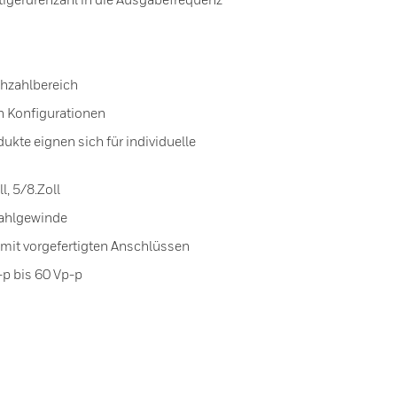
ehzahlbereich
n Konfigurationen
kte eignen sich für individuelle
, 5/8.Zoll
tahlgewinde
mit vorgefertigten Anschlüssen
p bis 60 Vp-p