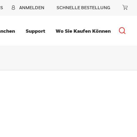
NS
ANMELDEN
SCHNELLE BESTELLUNG
anchen
Support
Wo Sie Kaufen Können