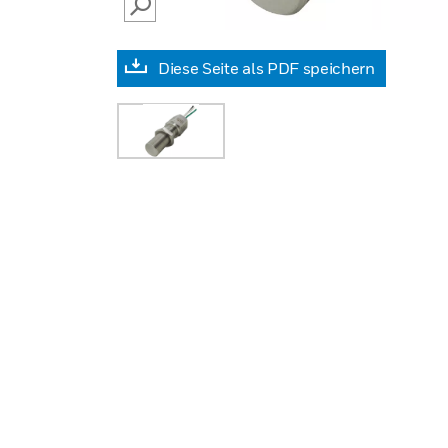
SEARCH
Diese Seite als PDF speichern