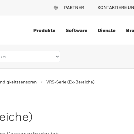
PARTNER
KONTAKTIERE U
Produkte
Software
Dienste
Br
ndigkeitssensoren
VRS-Serie (Ex-Bereiche)
eiche)
r Sensor erforderlich.