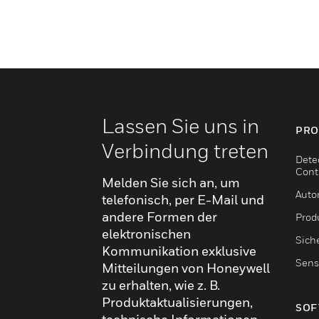
Lassen Sie uns in
PRO
Verbindung treten
Dete
Cont
Melden Sie sich an, um
Auto
telefonisch, per E-Mail und
andere Formen der
Produ
elektronischen
Sich
Kommunikation exklusive
Sens
Mitteilungen von Honeywell
zu erhalten, wie z. B.
Produktaktualisierungen,
SOF