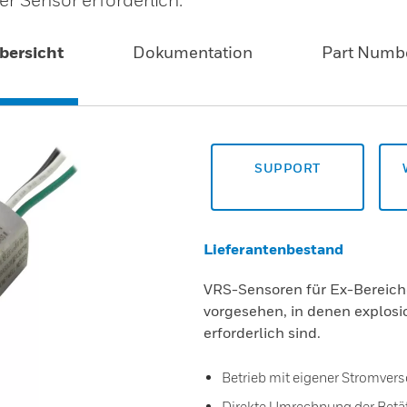
bersicht
Dokumentation
Part Numb
SUPPORT
Lieferantenbestand
VRS-Sensoren für Ex-Bereiche
vorgesehen, in denen explosi
erforderlich sind.
Betrieb mit eigener Stromver
Direkte Umrechnung der Betät