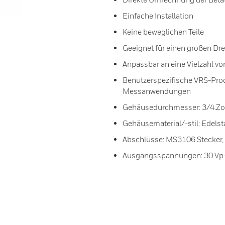
Einfache Installation
Keine beweglichen Teile
Geeignet für einen großen Dr
Anpassbar an eine Vielzahl vo
Benutzerspezifische VRS-Produ
Messanwendungen
Gehäusedurchmesser: 3/4.Zoll
Gehäusematerial/-stil: Edels
Abschlüsse: MS3106 Stecker, 
Ausgangsspannungen: 30 Vp-