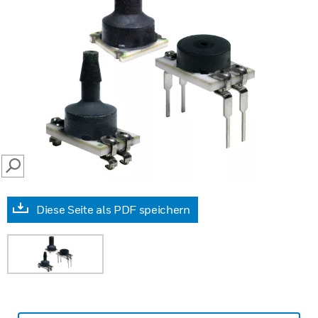
SEARCH
Diese Seite als PDF speichern