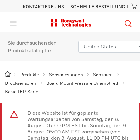
KONTAKTIERE UNS
SCHNELLE BESTELLUNG
Sie durchsuchen den
Produktkatalog für
Produkte
Sensorlösungen
Sensoren
Drucksensoren
Board Mount Pressure Unamplifed
Basic TBP-Serie
Diese Website ist für geplante
Wartungsarbeiten von Samstag, den 8.
August, 07:00 PM EST bis Sonntag, den 9.
August, 05:00 AM EST vorgesehen (von
Samstag, den 8. August, 11:00 PM UTC bis