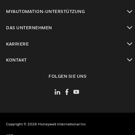
toggle view
MYAUTOMATION-UNTERSTÜTZUNG
toggle view
DAS UNTERNEHMEN
toggle view
KARRIERE
toggle view
KONTAKT
toggle view
FOLGEN SIE UNS
Copyright © 2026 Honeywell International Inc