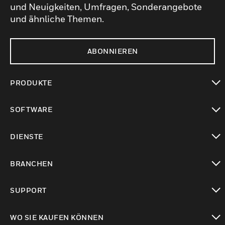
und Neuigkeiten, Umfragen, Sonderangebote
und ähnliche Themen.
ABONNIEREN
PRODUKTE
toggle view
SOFTWARE
toggle view
DIENSTE
toggle view
BRANCHEN
toggle view
SUPPORT
toggle view
WO SIE KAUFEN KÖNNEN