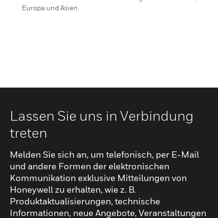
Europa und Asien.
Lassen Sie uns in Verbindung
treten
Melden Sie sich an, um telefonisch, per E-Mail
und andere Formen der elektronischen
Kommunikation exklusive Mitteilungen von
Honeywell zu erhalten, wie z. B.
Produktaktualisierungen, technische
Informationen, neue Angebote, Veranstaltungen