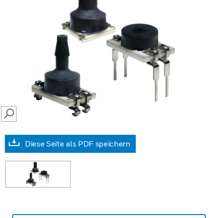
SEARCH
Diese Seite als PDF speichern