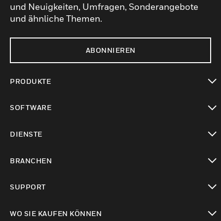
und Neuigkeiten, Umfragen, Sonderangebote
und ähnliche Themen.
ABONNIEREN
PRODUKTE
toggle view
SOFTWARE
toggle view
DIENSTE
toggle view
BRANCHEN
toggle view
SUPPORT
toggle view
WO SIE KAUFEN KÖNNEN