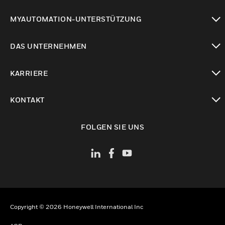
toggle view
MYAUTOMATION-UNTERSTÜTZUNG
toggle view
DAS UNTERNEHMEN
toggle view
KARRIERE
toggle view
KONTAKT
toggle view
FOLGEN SIE UNS
Copyright © 2026 Honeywell International Inc