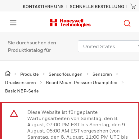
KONTAKTIERE UNS
SCHNELLE BESTELLUNG
Sie durchsuchen den
Produktkatalog für
Produkte
Sensorlösungen
Sensoren
Drucksensoren
Board Mount Pressure Unamplifed
Basic NBP-Serie
Diese Website ist für geplante
Wartungsarbeiten von Samstag, den 8.
August, 07:00 PM EST bis Sonntag, den 9.
August, 05:00 AM EST vorgesehen (von
Samstag, den 8. August, 11:00 PM UTC bis