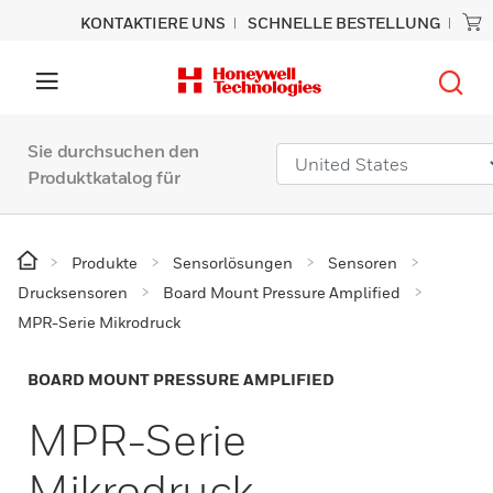
KONTAKTIERE UNS
SCHNELLE BESTELLUNG
Sie durchsuchen den
Produktkatalog für
Produkte
Sensorlösungen
Sensoren
Drucksensoren
Board Mount Pressure Amplified
MPR-Serie Mikrodruck
BOARD MOUNT PRESSURE AMPLIFIED
MPR-Serie
Mikrodruck