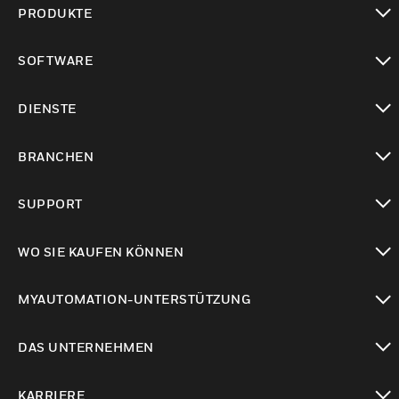
PRODUKTE
toggle view
SOFTWARE
toggle view
DIENSTE
toggle view
BRANCHEN
toggle view
SUPPORT
toggle view
WO SIE KAUFEN KÖNNEN
toggle view
MYAUTOMATION-UNTERSTÜTZUNG
toggle view
DAS UNTERNEHMEN
toggle view
KARRIERE