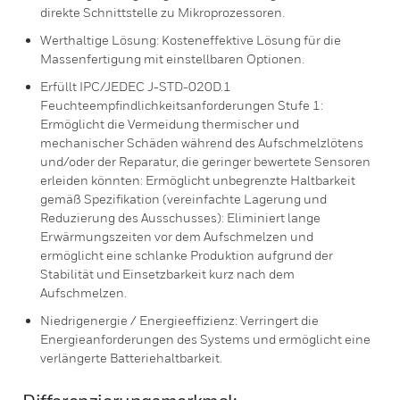
direkte Schnittstelle zu Mikroprozessoren.
Werthaltige Lösung: Kosteneffektive Lösung für die
Massenfertigung mit einstellbaren Optionen.
Erfüllt IPC/JEDEC J-STD-020D.1
Feuchteempfindlichkeitsanforderungen Stufe 1:
Ermöglicht die Vermeidung thermischer und
mechanischer Schäden während des Aufschmelzlötens
und/oder der Reparatur, die geringer bewertete Sensoren
erleiden könnten: Ermöglicht unbegrenzte Haltbarkeit
gemäß Spezifikation (vereinfachte Lagerung und
Reduzierung des Ausschusses): Eliminiert lange
Erwärmungszeiten vor dem Aufschmelzen und
ermöglicht eine schlanke Produktion aufgrund der
Stabilität und Einsetzbarkeit kurz nach dem
Aufschmelzen.
Niedrigenergie / Energieeffizienz: Verringert die
Energieanforderungen des Systems und ermöglicht eine
verlängerte Batteriehaltbarkeit.