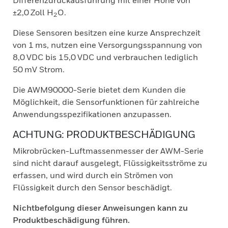
Differenzdruckausführung mit einer Höhe von
±2,0 Zoll H
O.
2
Diese Sensoren besitzen eine kurze Ansprechzeit
von 1 ms, nutzen eine Versorgungsspannung von
8,0 VDC bis 15,0 VDC und verbrauchen lediglich
50 mV Strom.
Die AWM90000-Serie bietet dem Kunden die
Möglichkeit, die Sensorfunktionen für zahlreiche
Anwendungsspezifikationen anzupassen.
ACHTUNG: PRODUKTBESCHÄDIGUNG
Mikrobrücken-Luftmassenmesser der AWM-Serie
sind nicht darauf ausgelegt, Flüssigkeitsströme zu
erfassen, und wird durch ein Strömen von
Flüssigkeit durch den Sensor beschädigt.
Nichtbefolgung dieser Anweisungen kann zu
Produktbeschädigung führen.