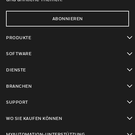
ABONNIEREN
PRODUKTE
toggle view
SOFTWARE
toggle view
DIENSTE
toggle view
BRANCHEN
toggle view
SUPPORT
toggle view
WO SIE KAUFEN KÖNNEN
toggle view
MYAUTOMATION-UNTERSTÜTZUNG