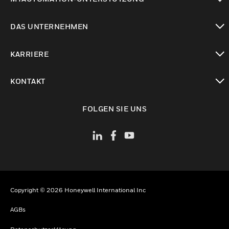
toggle view
DAS UNTERNEHMEN
toggle view
KARRIERE
toggle view
KONTAKT
toggle view
FOLGEN SIE UNS
Copyright © 2026 Honeywell International Inc
AGBs