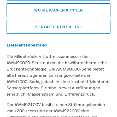
WO SIE KAUFEN KÖNNEN
KONTAKTIEREN SIE UNS
Lieferantenbestand
Die Mikrobrücken-Luftmassenmesser der
AWM90000-Serie nutzen die bewährte thermische
Brückentechnologie. Die AWM90000-Serie bietet
alle herausragenden Leistungsvorteile der
AWM1000-Serie, jedoch in einer kosteneffizienteren
Sensorplattform. Sie sind in zwei Ausführungen
erhältlich, Massenstrom und Differenzdruck.
Der AWM92100V besitzt einen Strömungsbereich
von ±200 sccm und der AWM92200V eine