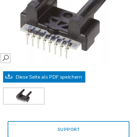
SEARCH
Diese Seite als PDF speichern
SUPPORT