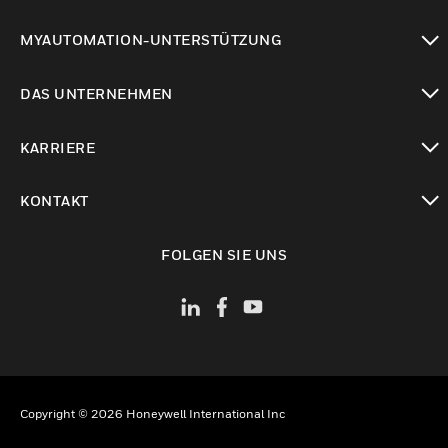
toggle view
MYAUTOMATION-UNTERSTÜTZUNG
toggle view
DAS UNTERNEHMEN
toggle view
KARRIERE
toggle view
KONTAKT
toggle view
FOLGEN SIE UNS
Copyright © 2026 Honeywell International Inc