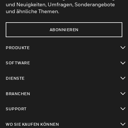
und Neuigkeiten, Umfragen, Sonderangebote
und ähnliche Themen.
ABONNIEREN
PRODUKTE
toggle view
SOFTWARE
toggle view
DIENSTE
toggle view
BRANCHEN
toggle view
SUPPORT
toggle view
WO SIE KAUFEN KÖNNEN