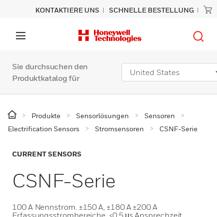
KONTAKTIERE UNS
SCHNELLE BESTELLUNG
Sie durchsuchen den
Produktkatalog für
Produkte
Sensorlösungen
Sensoren
Electrification Sensors
Stromsensoren
CSNF-Serie
CURRENT SENSORS
CSNF-Serie
100 A Nennstrom. ±150 A, ±180 A ±200 A
Erfassungsstrombereiche. <0,5 µs Ansprechzeit.