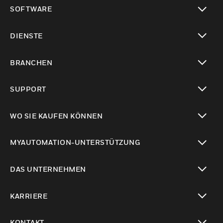
toggle view
SOFTWARE
toggle view
DIENSTE
toggle view
BRANCHEN
toggle view
SUPPORT
toggle view
WO SIE KAUFEN KÖNNEN
toggle view
MYAUTOMATION-UNTERSTÜTZUNG
toggle view
DAS UNTERNEHMEN
toggle view
KARRIERE
toggle view
KONTAKT