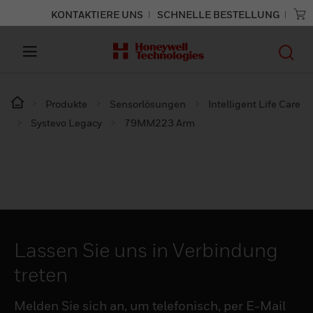
KONTAKTIERE UNS
SCHNELLE BESTELLUNG
Produkte
Sensorlösungen
Intelligent Life Care
Systevo Legacy
79MM223 Arm
Lassen Sie uns in Verbindung
treten
Melden Sie sich an, um telefonisch, per E-Mail