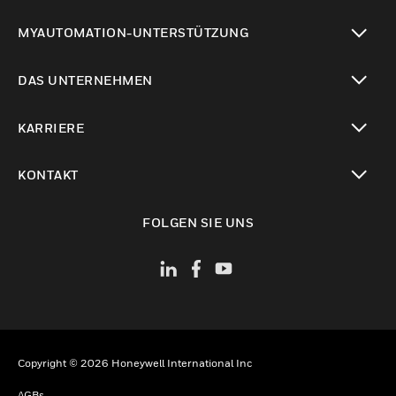
toggle view
MYAUTOMATION-UNTERSTÜTZUNG
toggle view
DAS UNTERNEHMEN
toggle view
KARRIERE
toggle view
KONTAKT
toggle view
FOLGEN SIE UNS
Copyright © 2026 Honeywell International Inc
AGBs