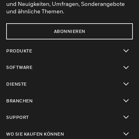
und Neuigkeiten, Umfragen, Sonderangebote
und ähnliche Themen.
ABONNIEREN
PRODUKTE
toggle view
SOFTWARE
toggle view
DIENSTE
toggle view
BRANCHEN
toggle view
SUPPORT
toggle view
WO SIE KAUFEN KÖNNEN