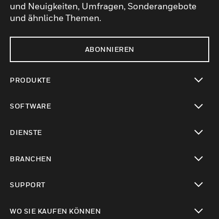
und Neuigkeiten, Umfragen, Sonderangebote
und ähnliche Themen.
ABONNIEREN
PRODUKTE
toggle view
SOFTWARE
toggle view
DIENSTE
toggle view
BRANCHEN
toggle view
SUPPORT
toggle view
WO SIE KAUFEN KÖNNEN