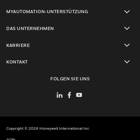
toggle view
MYAUTOMATION-UNTERSTÜTZUNG
toggle view
DAS UNTERNEHMEN
toggle view
KARRIERE
toggle view
KONTAKT
toggle view
FOLGEN SIE UNS
Copyright © 2026 Honeywell International Inc
AGBs