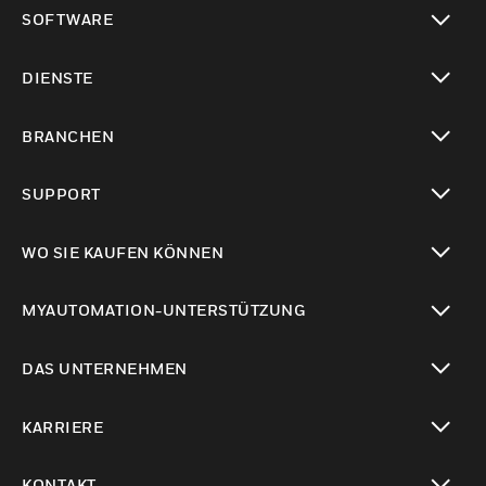
toggle view
SOFTWARE
toggle view
DIENSTE
toggle view
BRANCHEN
toggle view
SUPPORT
toggle view
WO SIE KAUFEN KÖNNEN
toggle view
MYAUTOMATION-UNTERSTÜTZUNG
toggle view
DAS UNTERNEHMEN
toggle view
KARRIERE
toggle view
KONTAKT