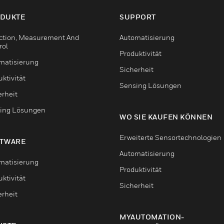
DUKTE
SUPPORT
ction, Measurement And
Automatisierung
rol
Produktivität
matisierung
Sicherheit
ktivität
Sensing Lösungen
erheit
ing Lösungen
WO SIE KAUFEN KÖNNEN
Erweiterte Sensortechnologien
TWARE
Automatisierung
matisierung
Produktivität
ktivität
Sicherheit
erheit
MYAUTOMATION-