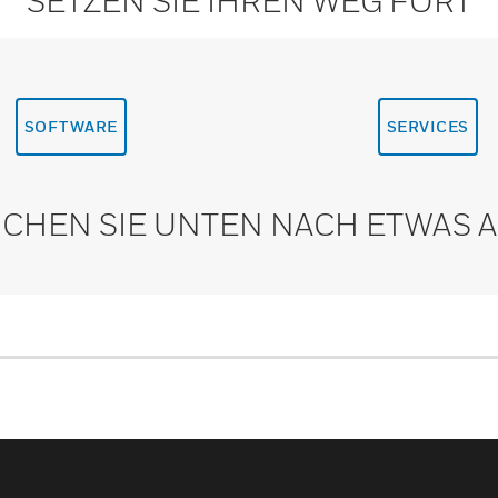
SETZEN SIE IHREN WEG FORT
SOFTWARE
SERVICES
CHEN SIE UNTEN NACH ETWAS