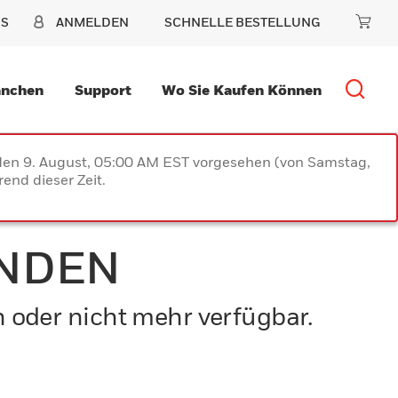
NS
ANMELDEN
SCHNELLE BESTELLUNG
anchen
Support
Wo Sie Kaufen Können
 den 9. August, 05:00 AM EST vorgesehen (von Samstag,
end dieser Zeit.
UNDEN
n oder nicht mehr verfügbar.