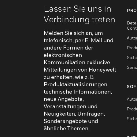
Lassen Sie uns in
PRO
Verbindung treten
Dete
Cont
Melden Sie sich an, um
Auto
telefonisch, per E-Mail und
andere Formen der
Produ
elektronischen
Sich
Kommunikation exklusive
Sens
Mitteilungen von Honeywell
zu erhalten, wie z. B.
Produktaktualisierungen,
SOF
technische Informationen,
neue Angebote,
Auto
Veranstaltungen und
Produ
Neuigkeiten, Umfragen,
Sich
Sonderangebote und
ähnliche Themen.