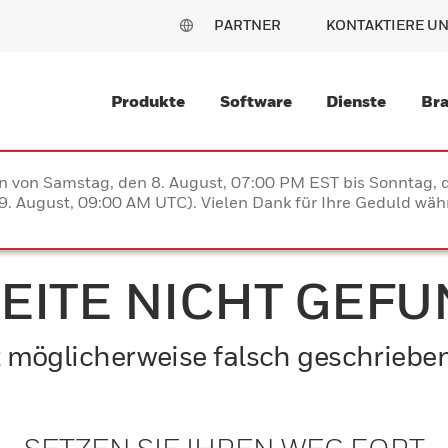
PARTNER
KONTAKTIERE U
Produkte
Software
Dienste
Br
en von Samstag, den 8. August, 07:00 PM EST bis Sonntag,
. August, 09:00 AM UTC). Vielen Dank für Ihre Geduld währ
SEITE NICHT GEF
ist möglicherweise falsch geschriebe