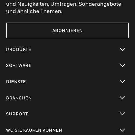
und Neuigkeiten, Umfragen, Sonderangebote
und ähnliche Themen.
ABONNIEREN
PRODUKTE
toggle view
SOFTWARE
toggle view
DIENSTE
toggle view
BRANCHEN
toggle view
SUPPORT
toggle view
WO SIE KAUFEN KÖNNEN