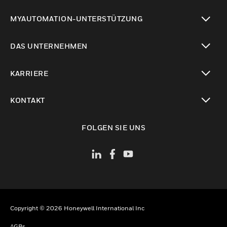
toggle view
MYAUTOMATION-UNTERSTÜTZUNG
toggle view
DAS UNTERNEHMEN
toggle view
KARRIERE
toggle view
KONTAKT
toggle view
FOLGEN SIE UNS
Copyright © 2026 Honeywell International Inc
AGBs