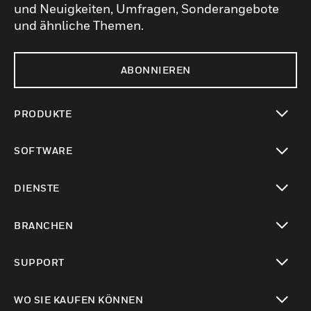
und Neuigkeiten, Umfragen, Sonderangebote
und ähnliche Themen.
ABONNIEREN
PRODUKTE
toggle view
SOFTWARE
toggle view
DIENSTE
toggle view
BRANCHEN
toggle view
SUPPORT
toggle view
WO SIE KAUFEN KÖNNEN