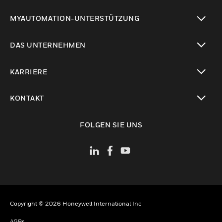
toggle view
MYAUTOMATION-UNTERSTÜTZUNG
toggle view
DAS UNTERNEHMEN
toggle view
KARRIERE
toggle view
KONTAKT
toggle view
FOLGEN SIE UNS
Copyright © 2026 Honeywell International Inc
AGBs