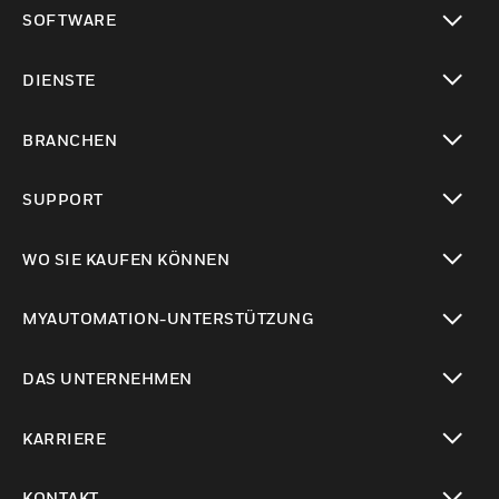
toggle view
SOFTWARE
toggle view
DIENSTE
toggle view
BRANCHEN
toggle view
SUPPORT
toggle view
WO SIE KAUFEN KÖNNEN
toggle view
MYAUTOMATION-UNTERSTÜTZUNG
toggle view
DAS UNTERNEHMEN
toggle view
KARRIERE
toggle view
KONTAKT