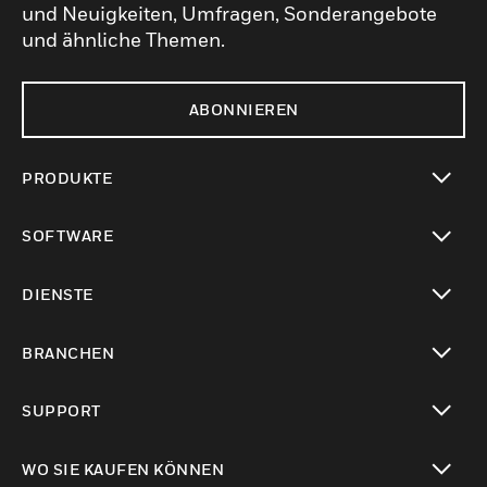
und Neuigkeiten, Umfragen, Sonderangebote
und ähnliche Themen.
ABONNIEREN
PRODUKTE
toggle view
SOFTWARE
toggle view
DIENSTE
toggle view
BRANCHEN
toggle view
SUPPORT
toggle view
WO SIE KAUFEN KÖNNEN