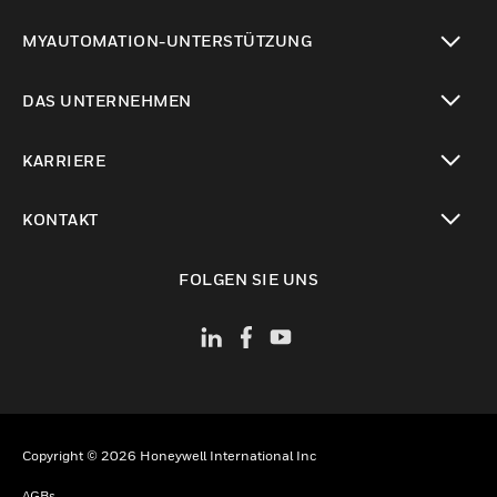
toggle view
MYAUTOMATION-UNTERSTÜTZUNG
toggle view
DAS UNTERNEHMEN
toggle view
KARRIERE
toggle view
KONTAKT
toggle view
FOLGEN SIE UNS
Copyright © 2026 Honeywell International Inc
AGBs