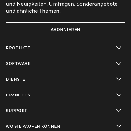
und Neuigkeiten, Umfragen, Sonderangebote
und ähnliche Themen.
ABONNIEREN
PRODUKTE
toggle view
SOFTWARE
toggle view
DIENSTE
toggle view
BRANCHEN
toggle view
SUPPORT
toggle view
WO SIE KAUFEN KÖNNEN