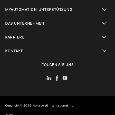
toggle view
MYAUTOMATION-UNTERSTÜTZUNG
toggle view
DAS UNTERNEHMEN
toggle view
KARRIERE
toggle view
KONTAKT
toggle view
FOLGEN SIE UNS
Copyright © 2026 Honeywell International Inc
AGBs