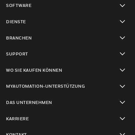
toggle view
SOFTWARE
toggle view
DIENSTE
toggle view
BRANCHEN
toggle view
SUPPORT
toggle view
WO SIE KAUFEN KÖNNEN
toggle view
MYAUTOMATION-UNTERSTÜTZUNG
toggle view
DAS UNTERNEHMEN
toggle view
KARRIERE
toggle view
KONTAKT