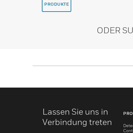
PRODUKTE
ODER SU
Lassen Sie uns in
PRO
Verbindung treten
Dete
Cont