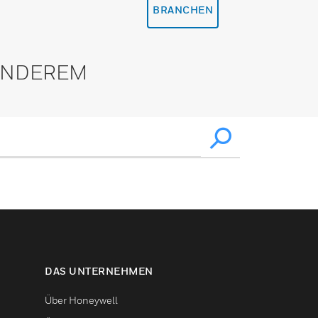
BRANCHEN
 ANDEREM
DAS UNTERNEHMEN
Über Honeywell