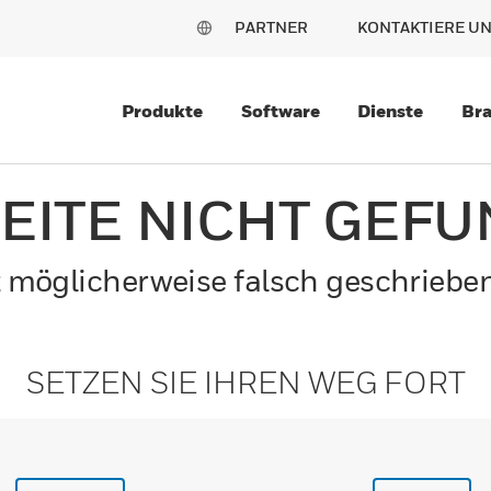
PARTNER
KONTAKTIERE U
Produkte
Software
Dienste
Br
SEITE NICHT GEF
ist möglicherweise falsch geschriebe
SETZEN SIE IHREN WEG FORT