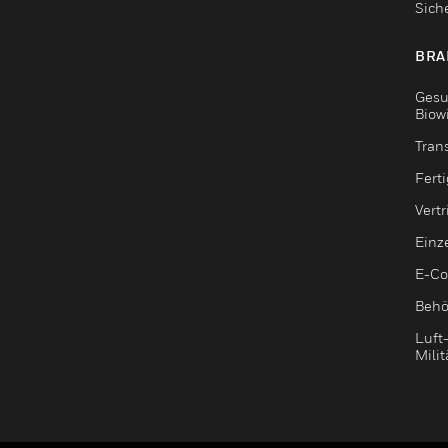
Sich
BRA
Gesu
Biow
Tran
Fert
Vert
Einz
E-C
Behö
Luft
Milit