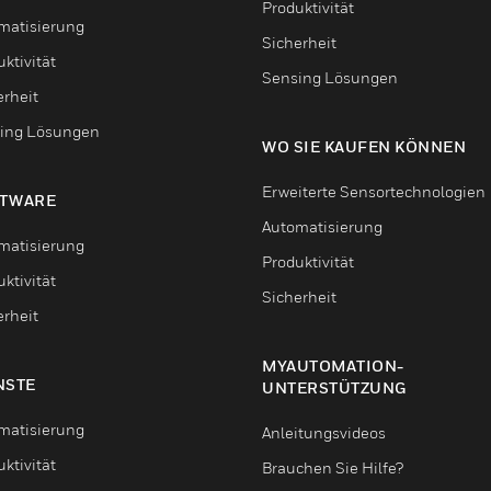
Produktivität
matisierung
Sicherheit
ktivität
Sensing Lösungen
erheit
ing Lösungen
WO SIE KAUFEN KÖNNEN
Erweiterte Sensortechnologien
TWARE
Automatisierung
matisierung
Produktivität
ktivität
Sicherheit
erheit
MYAUTOMATION-
NSTE
UNTERSTÜTZUNG
matisierung
Anleitungsvideos
ktivität
Brauchen Sie Hilfe?