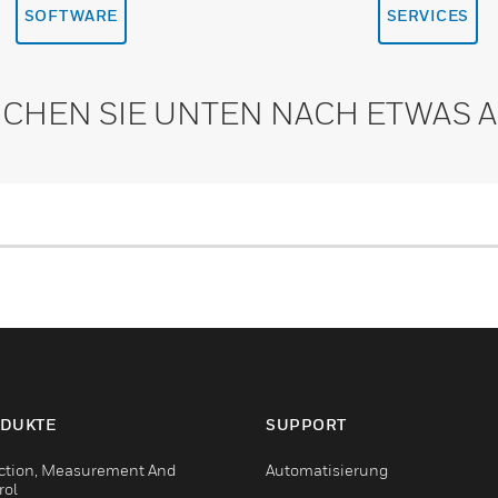
SOFTWARE
SERVICES
CHEN SIE UNTEN NACH ETWAS
DUKTE
SUPPORT
ction, Measurement And
Automatisierung
rol