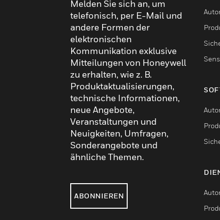
Melden Sie sich an, um
Auto
telefonisch, per E-Mail und
andere Formen der
Produ
elektronischen
Sich
Kommunikation exklusive
Sens
Mitteilungen von Honeywell
zu erhalten, wie z. B.
Produktaktualisierungen,
SOF
technische Informationen,
neue Angebote,
Auto
Veranstaltungen und
Produ
Neuigkeiten, Umfragen,
Sich
Sonderangebote und
ähnliche Themen.
DIE
Auto
ABONNIEREN
Produ