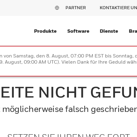
PARTNER
KONTAKTIERE U
Produkte
Software
Dienste
Br
en von Samstag, den 8. August, 07:00 PM EST bis Sonntag,
. August, 09:00 AM UTC). Vielen Dank für Ihre Geduld währ
SEITE NICHT GEF
ist möglicherweise falsch geschriebe