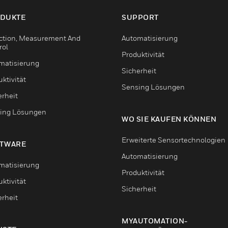
DUKTE
SUPPORT
ction, Measurement And
Automatisierung
rol
Produktivität
matisierung
Sicherheit
ktivität
Sensing Lösungen
erheit
ing Lösungen
WO SIE KAUFEN KÖNNEN
Erweiterte Sensortechnologien
TWARE
Automatisierung
matisierung
Produktivität
ktivität
Sicherheit
erheit
MYAUTOMATION-