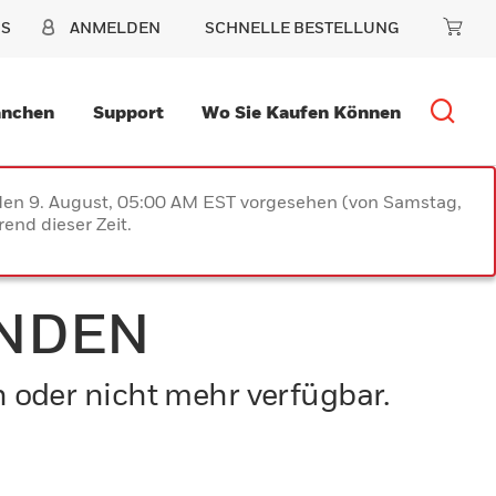
NS
ANMELDEN
SCHNELLE BESTELLUNG
anchen
Support
Wo Sie Kaufen Können
 den 9. August, 05:00 AM EST vorgesehen (von Samstag,
end dieser Zeit.
UNDEN
n oder nicht mehr verfügbar.