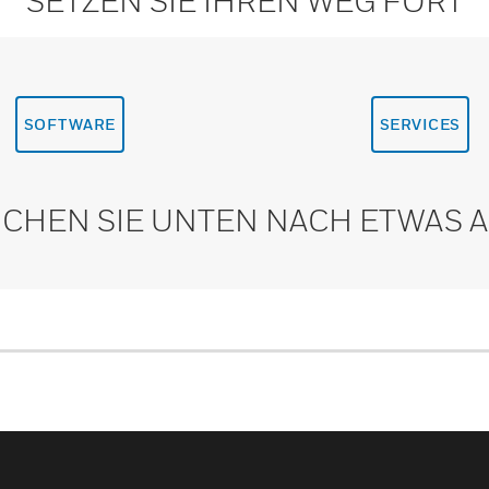
SETZEN SIE IHREN WEG FORT
SOFTWARE
SERVICES
CHEN SIE UNTEN NACH ETWAS