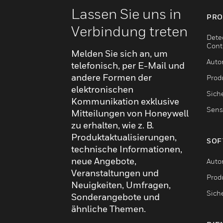
Lassen Sie uns in
PRO
Verbindung treten
Dete
Cont
Melden Sie sich an, um
Auto
telefonisch, per E-Mail und
andere Formen der
Produ
elektronischen
Sich
Kommunikation exklusive
Sens
Mitteilungen von Honeywell
zu erhalten, wie z. B.
Produktaktualisierungen,
SOF
technische Informationen,
neue Angebote,
Auto
Veranstaltungen und
Produ
Neuigkeiten, Umfragen,
Sich
Sonderangebote und
ähnliche Themen.