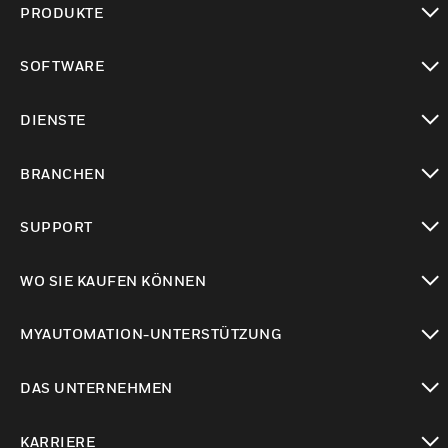
PRODUKTE
toggle view
SOFTWARE
toggle view
DIENSTE
toggle view
BRANCHEN
toggle view
SUPPORT
toggle view
WO SIE KAUFEN KÖNNEN
toggle view
MYAUTOMATION-UNTERSTÜTZUNG
toggle view
DAS UNTERNEHMEN
toggle view
KARRIERE