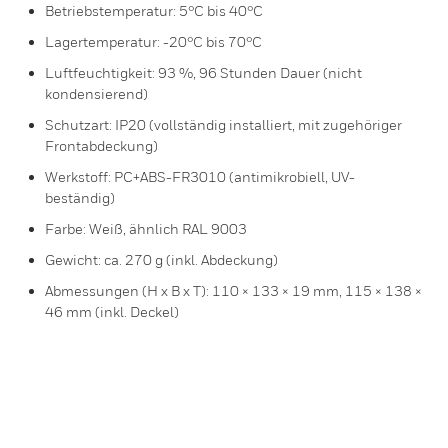
Betriebstemperatur: 5°C bis 40°C
Lagertemperatur: -20°C bis 70°C
Luftfeuchtigkeit: 93 %, 96 Stunden Dauer (nicht
kondensierend)
Schutzart: IP20 (vollständig installiert, mit zugehöriger
Frontabdeckung)
Werkstoff: PC+ABS-FR3010 (antimikrobiell, UV-
beständig)
Farbe: Weiß, ähnlich RAL 9003
Gewicht: ca. 270 g (inkl. Abdeckung)
Abmessungen (H x B x T): 110 × 133 × 19 mm, 115 × 138 ×
46 mm (inkl. Deckel)