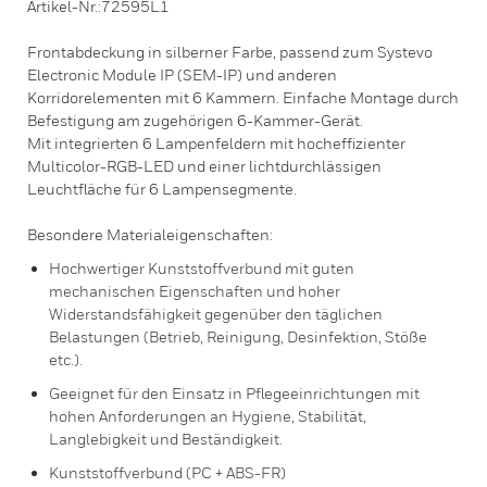
Artikel-Nr.:72595L1
Frontabdeckung in silberner Farbe, passend zum Systevo
Electronic Module IP (SEM-IP) und anderen
Korridorelementen mit 6 Kammern. Einfache Montage durch
Befestigung am zugehörigen 6-Kammer-Gerät.
Mit integrierten 6 Lampenfeldern mit hocheffizienter
Multicolor-RGB-LED und einer lichtdurchlässigen
Leuchtfläche für 6 Lampensegmente.
Besondere Materialeigenschaften:
Hochwertiger Kunststoffverbund mit guten
mechanischen Eigenschaften und hoher
Widerstandsfähigkeit gegenüber den täglichen
Belastungen (Betrieb, Reinigung, Desinfektion, Stöße
etc.).
Geeignet für den Einsatz in Pflegeeinrichtungen mit
hohen Anforderungen an Hygiene, Stabilität,
Langlebigkeit und Beständigkeit.
Kunststoffverbund (PC + ABS-FR)