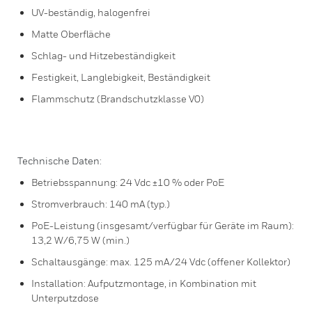
UV-beständig, halogenfrei
Matte Oberfläche
Schlag- und Hitzebeständigkeit
Festigkeit, Langlebigkeit, Beständigkeit
Flammschutz (Brandschutzklasse V0)
Technische Daten:
Betriebsspannung: 24 Vdc ±10 % oder PoE
Stromverbrauch: 140 mA (typ.)
PoE-Leistung (insgesamt/verfügbar für Geräte im Raum):
13,2 W/6,75 W (min.)
Schaltausgänge: max. 125 mA/24 Vdc (offener Kollektor)
Installation: Aufputzmontage, in Kombination mit
Unterputzdose