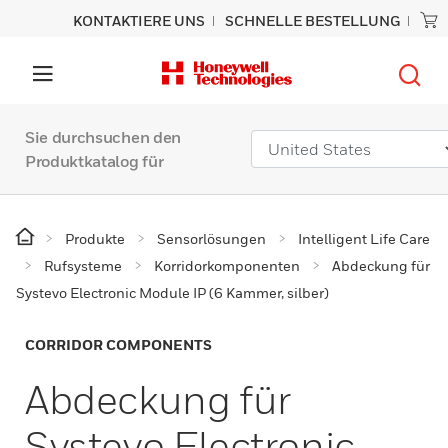
KONTAKTIERE UNS
SCHNELLE BESTELLUNG
Sie durchsuchen den
Produktkatalog für
Produkte
Sensorlösungen
Intelligent Life Care
Rufsysteme
Korridorkomponenten
Abdeckung für
Systevo Electronic Module IP (6 Kammer, silber)
CORRIDOR COMPONENTS
Abdeckung für
Systevo Electronic