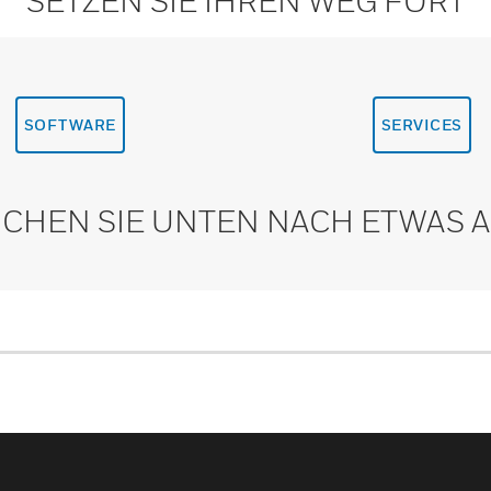
SETZEN SIE IHREN WEG FORT
SOFTWARE
SERVICES
CHEN SIE UNTEN NACH ETWAS