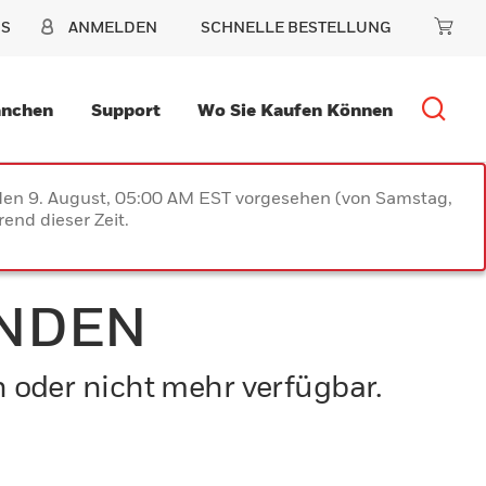
NS
ANMELDEN
SCHNELLE BESTELLUNG
anchen
Support
Wo Sie Kaufen Können
 den 9. August, 05:00 AM EST vorgesehen (von Samstag,
end dieser Zeit.
UNDEN
n oder nicht mehr verfügbar.