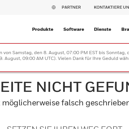
PARTNER
KONTAKTIERE U
Produkte
Software
Dienste
Br
en von Samstag, den 8. August, 07:00 PM EST bis Sonntag,
. August, 09:00 AM UTC). Vielen Dank für Ihre Geduld währ
SEITE NICHT GEF
ist möglicherweise falsch geschriebe