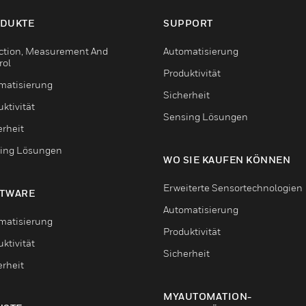
DUKTE
SUPPORT
ction, Measurement And
Automatisierung
rol
Produktivität
matisierung
Sicherheit
ktivität
Sensing Lösungen
erheit
ing Lösungen
WO SIE KAUFEN KÖNNEN
Erweiterte Sensortechnologien
TWARE
Automatisierung
matisierung
Produktivität
ktivität
Sicherheit
erheit
MYAUTOMATION-