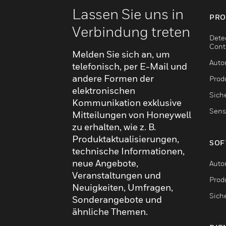
Lassen Sie uns in
PRO
Verbindung treten
Dete
Cont
Melden Sie sich an, um
Auto
telefonisch, per E-Mail und
andere Formen der
Produ
elektronischen
Sich
Kommunikation exklusive
Sens
Mitteilungen von Honeywell
zu erhalten, wie z. B.
Produktaktualisierungen,
SOF
technische Informationen,
neue Angebote,
Auto
Veranstaltungen und
Produ
Neuigkeiten, Umfragen,
Sich
Sonderangebote und
ähnliche Themen.