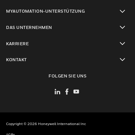
toggle view
MYAUTOMATION-UNTERSTÜTZUNG
toggle view
DAS UNTERNEHMEN
toggle view
KARRIERE
toggle view
KONTAKT
toggle view
FOLGEN SIE UNS
Copyright © 2026 Honeywell International Inc
AGBs