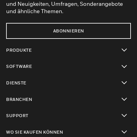
und Neuigkeiten, Umfragen, Sonderangebote
und ähnliche Themen.
ABONNIEREN
PRODUKTE
toggle view
SOFTWARE
toggle view
DIENSTE
toggle view
BRANCHEN
toggle view
SUPPORT
toggle view
WO SIE KAUFEN KÖNNEN