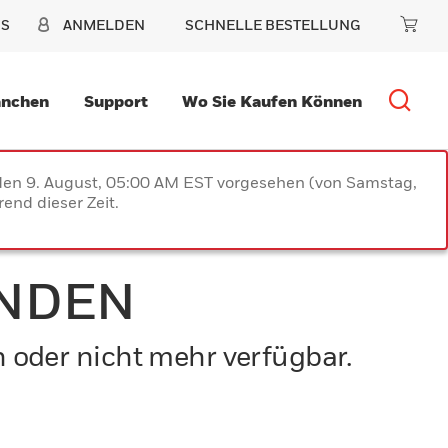
NS
ANMELDEN
SCHNELLE BESTELLUNG
anchen
Support
Wo Sie Kaufen Können
 den 9. August, 05:00 AM EST vorgesehen (von Samstag,
end dieser Zeit.
UNDEN
n oder nicht mehr verfügbar.