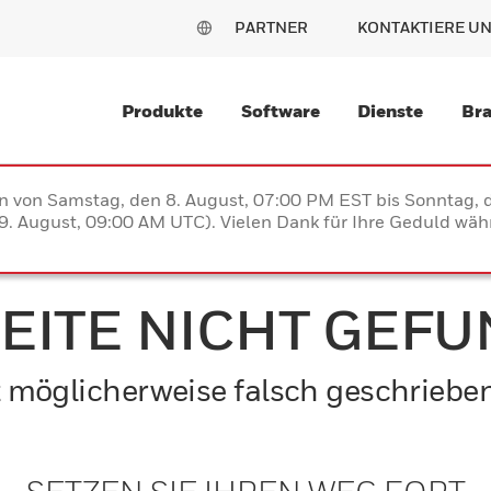
PARTNER
KONTAKTIERE U
Produkte
Software
Dienste
Br
en von Samstag, den 8. August, 07:00 PM EST bis Sonntag,
. August, 09:00 AM UTC). Vielen Dank für Ihre Geduld währ
SEITE NICHT GEF
ist möglicherweise falsch geschriebe