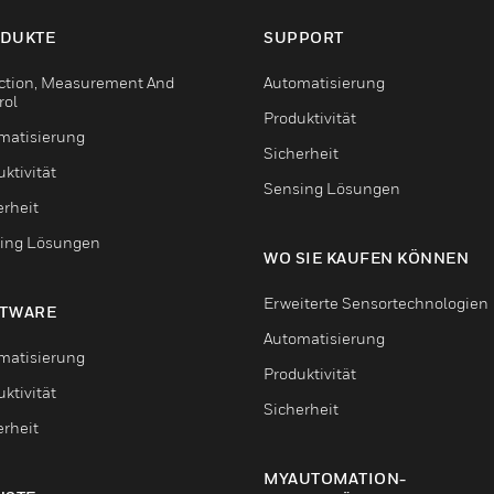
DUKTE
SUPPORT
ction, Measurement And
Automatisierung
rol
Produktivität
matisierung
Sicherheit
ktivität
Sensing Lösungen
erheit
ing Lösungen
WO SIE KAUFEN KÖNNEN
Erweiterte Sensortechnologien
TWARE
Automatisierung
matisierung
Produktivität
ktivität
Sicherheit
erheit
MYAUTOMATION-