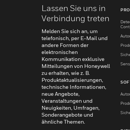
Lassen Sie uns in
PRO
Verbindung treten
Dete
Cont
Melden Sie sich an, um
Auto
telefonisch, per E-Mail und
andere Formen der
Produ
elektronischen
Sich
Kommunikation exklusive
Sens
Mitteilungen von Honeywell
zu erhalten, wie z. B.
Produktaktualisierungen,
SOF
technische Informationen,
neue Angebote,
Auto
Veranstaltungen und
Produ
Neuigkeiten, Umfragen,
Sich
Sonderangebote und
ähnliche Themen.