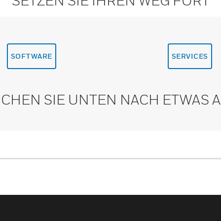
SETZEN SIE IHREN WEG FORT
SOFTWARE
SERVICES
CHEN SIE UNTEN NACH ETWAS