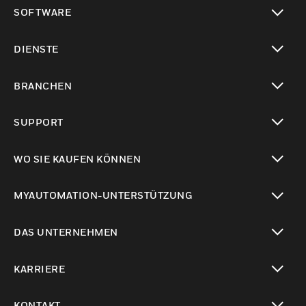
toggle view
SOFTWARE
toggle view
DIENSTE
toggle view
BRANCHEN
toggle view
SUPPORT
toggle view
WO SIE KAUFEN KÖNNEN
toggle view
MYAUTOMATION-UNTERSTÜTZUNG
toggle view
DAS UNTERNEHMEN
toggle view
KARRIERE
toggle view
KONTAKT