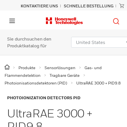
KONTAKTIERE UNS
SCHNELLE BESTELLUNG
Sie durchsuchen den
Produktkatalog für
Produkte
Sensorlösungen
Gas- und
Flammendetektion
Tragbare Geräte
Photoionisationsdetektoren (PID)
UltraRAE 3000 + PID9.8
PHOTOIONIZATION DETECTORS PID
UltraRAE 3000 +
PID9.8