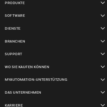
PRODUKTE
toggle view
SOFTWARE
toggle view
DIENSTE
toggle view
BRANCHEN
toggle view
SUPPORT
toggle view
WO SIE KAUFEN KÖNNEN
toggle view
MYAUTOMATION-UNTERSTÜTZUNG
toggle view
DAS UNTERNEHMEN
toggle view
KARRIERE