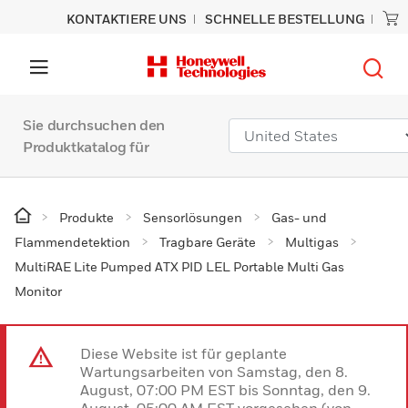
KONTAKTIERE UNS
SCHNELLE BESTELLUNG
Sie durchsuchen den
Produktkatalog für
Produkte
Sensorlösungen
Gas- und
Flammendetektion
Tragbare Geräte
Multigas
MultiRAE Lite Pumped ATX PID LEL Portable Multi Gas
Monitor
Diese Website ist für geplante
Wartungsarbeiten von Samstag, den 8.
August, 07:00 PM EST bis Sonntag, den 9.