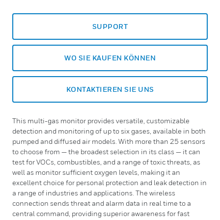
SUPPORT
WO SIE KAUFEN KÖNNEN
KONTAKTIEREN SIE UNS
This multi-gas monitor provides versatile, customizable
detection and monitoring of up to six gases, available in both
pumped and diffused air models. With more than 25 sensors
to choose from — the broadest selection in its class — it can
test for VOCs, combustibles, and a range of toxic threats, as
well as monitor sufficient oxygen levels, making it an
excellent choice for personal protection and leak detection in
a range of industries and applications. The wireless
connection sends threat and alarm data in real time to a
central command, providing superior awareness for fast