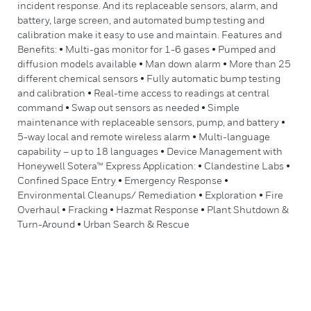
incident response. And its replaceable sensors, alarm, and
battery, large screen, and automated bump testing and
calibration make it easy to use and maintain. Features and
Benefits: • Multi-gas monitor for 1-6 gases • Pumped and
diffusion models available • Man down alarm • More than 25
different chemical sensors • Fully automatic bump testing
and calibration • Real-time access to readings at central
command • Swap out sensors as needed • Simple
maintenance with replaceable sensors, pump, and battery •
5-way local and remote wireless alarm • Multi-language
capability – up to 18 languages • Device Management with
Honeywell Sotera™ Express Application: • Clandestine Labs •
Confined Space Entry • Emergency Response •
Environmental Cleanups/ Remediation • Exploration • Fire
Overhaul • Fracking • Hazmat Response • Plant Shutdown &
Turn-Around • Urban Search & Rescue