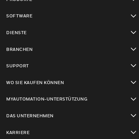
toggle view
SOFTWARE
toggle view
DIENSTE
toggle view
BRANCHEN
toggle view
SUPPORT
toggle view
WO SIE KAUFEN KÖNNEN
toggle view
MYAUTOMATION-UNTERSTÜTZUNG
toggle view
DAS UNTERNEHMEN
toggle view
KARRIERE