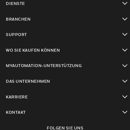
DIENSTE
toggle view
BRANCHEN
toggle view
SUPPORT
toggle view
WO SIE KAUFEN KÖNNEN
toggle view
MYAUTOMATION-UNTERSTÜTZUNG
toggle view
DAS UNTERNEHMEN
toggle view
KARRIERE
toggle view
KONTAKT
toggle view
FOLGEN SIE UNS