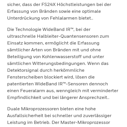
sicher, dass der FS24X Höchstleistungen bei der
Erfassung von Bränden sowie eine optimale
Unterdrückung von Fehlalarmen bietet..
Die Technologie WideBand IR™, bei der
ultraschnelle Halbleiter-Quantensensoren zum
Einsatz kommen, ermöglicht die Erfassung
sämtlicher Arten von Bränden mit und ohne
Beteiligung von Kohlenwasserstoff und unter
sämtlichen Witterungsbedingungen. Wenn das
Detektorsignal durch herkömmliche
Fensterscheiben blockiert wird, lösen die
patentierten WideBand IR™-Sensoren dennoch
einen Feueralarm aus, wenngleich mit verminderter
Empfindlichkeit und bei längerer Ansprechzeit..
Duale Mikroprozessoren bieten eine hohe
Ausfallsicherheit bei schneller und zuverlässiger
Leistung im Betrieb. Der Master-Mikroprozessor