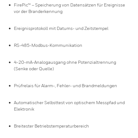
FirePic™ – Speicherung von Datensätzen für Ereignisse
vor der Branderkennung
Ereignisprotokoll mit Datums- und Zeitstempel
RS-485-Modbus-Kommunikation
4-20-mA-Analogausgang ohne Potenzialtrennung
(Senke oder Quelle)
Prüfrelais für Alarm-, Fehler- und Brandmeldungen
Automatischer Selbsttest von optischem Messpfad und
Elektronik
Breitester Betriebstemperaturbereich