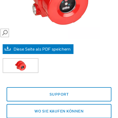
SEARCH
Diese Seite als PDF speichern
SUPPORT
WO SIE KAUFEN KÖNNEN