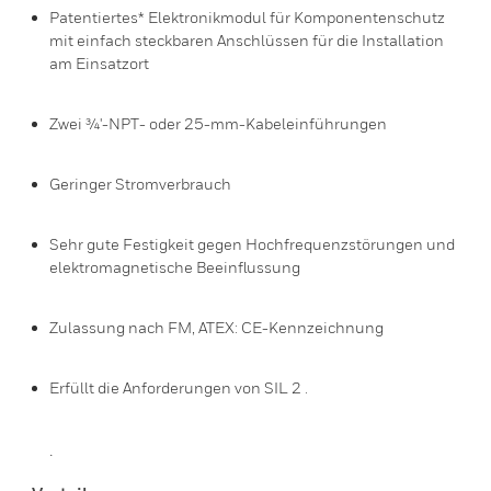
Patentiertes* Elektronikmodul für Komponentenschutz
mit einfach steckbaren Anschlüssen für die Installation
am Einsatzort
Zwei ¾'-NPT- oder 25-mm-Kabeleinführungen
Geringer Stromverbrauch
Sehr gute Festigkeit gegen Hochfrequenzstörungen und
elektromagnetische Beeinflussung
Zulassung nach FM, ATEX: CE-Kennzeichnung
Erfüllt die Anforderungen von SIL 2 .
.