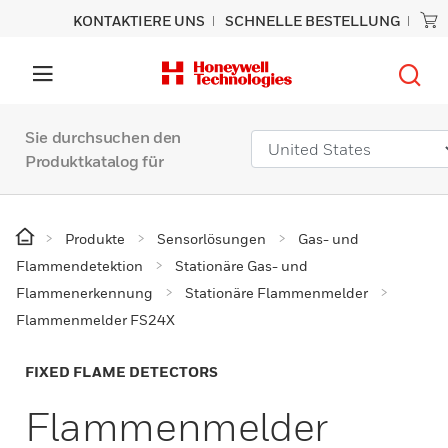
KONTAKTIERE UNS
SCHNELLE BESTELLUNG
Sie durchsuchen den
Produktkatalog für
Produkte
Sensorlösungen
Gas- und
Flammendetektion
Stationäre Gas- und
Flammenerkennung
Stationäre Flammenmelder
Flammenmelder FS24X
FIXED FLAME DETECTORS
Flammenmelder