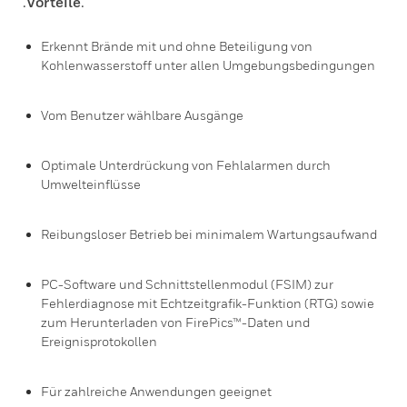
.
Vorteile
.
Erkennt Brände mit und ohne Beteiligung von
Kohlenwasserstoff unter allen Umgebungsbedingungen
Vom Benutzer wählbare Ausgänge
Optimale Unterdrückung von Fehlalarmen durch
Umwelteinflüsse
Reibungsloser Betrieb bei minimalem Wartungsaufwand
PC-Software und Schnittstellenmodul (FSIM) zur
Fehlerdiagnose mit Echtzeitgrafik-Funktion (RTG) sowie
zum Herunterladen von FirePics™-Daten und
Ereignisprotokollen
Für zahlreiche Anwendungen geeignet