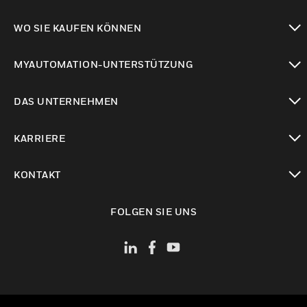
toggle view
WO SIE KAUFEN KÖNNEN
toggle view
MYAUTOMATION-UNTERSTÜTZUNG
toggle view
DAS UNTERNEHMEN
toggle view
KARRIERE
toggle view
KONTAKT
toggle view
FOLGEN SIE UNS