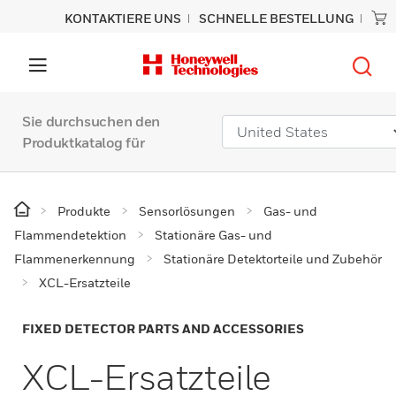
KONTAKTIERE UNS
SCHNELLE BESTELLUNG
Sie durchsuchen den
Produktkatalog für
Produkte
Sensorlösungen
Gas- und
Flammendetektion
Stationäre Gas- und
Flammenerkennung
Stationäre Detektorteile und Zubehör
XCL-Ersatzteile
FIXED DETECTOR PARTS AND ACCESSORIES
XCL-Ersatzteile