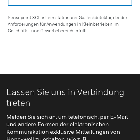
Sensepoint XCL ist ein stationärer Gasleckdetektor, der die
Anforderungen für Anwendungen in Kleinbetrieben im
Geschäfts- und Gewerbebereich erfüllt.
Lassen Sie uns in Verbindung
treten
Melden Sie sich an, um telefonisch, per E-Mail
und andere Formen der elektronischen
Kommunikation exklusive Mitteilungen von
Honeywell zu erhalten, wie z. B.