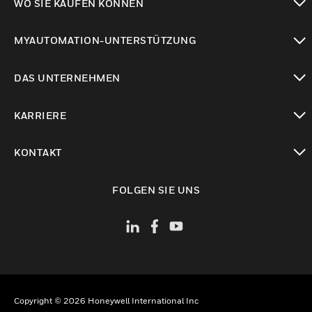
WO SIE KAUFEN KÖNNEN
toggle view
MYAUTOMATION-UNTERSTÜTZUNG
toggle view
DAS UNTERNEHMEN
toggle view
KARRIERE
toggle view
KONTAKT
toggle view
FOLGEN SIE UNS
Copyright © 2026 Honeywell International Inc