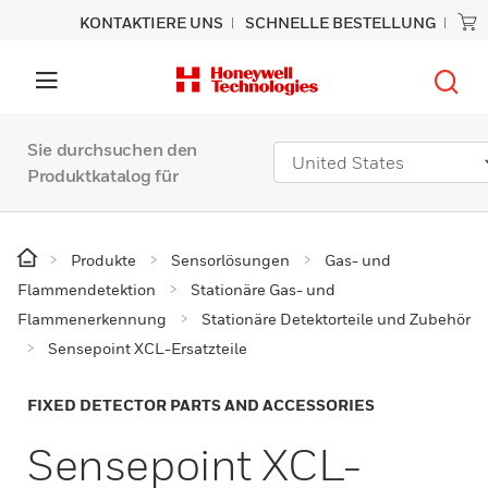
KONTAKTIERE UNS
SCHNELLE BESTELLUNG
Sie durchsuchen den
Produktkatalog für
Produkte
Sensorlösungen
Gas- und
Flammendetektion
Stationäre Gas- und
Flammenerkennung
Stationäre Detektorteile und Zubehör
Sensepoint XCL-Ersatzteile
FIXED DETECTOR PARTS AND ACCESSORIES
Sensepoint XCL-