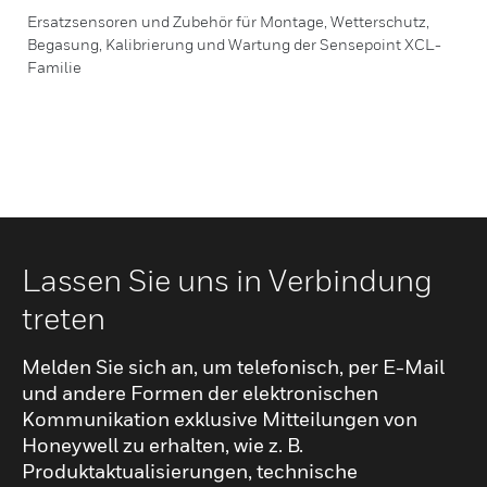
Ersatzsensoren und Zubehör für Montage, Wetterschutz,
Begasung, Kalibrierung und Wartung der Sensepoint XCL-
Familie
Lassen Sie uns in Verbindung
treten
Melden Sie sich an, um telefonisch, per E-Mail
und andere Formen der elektronischen
Kommunikation exklusive Mitteilungen von
Honeywell zu erhalten, wie z. B.
Produktaktualisierungen, technische