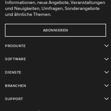
Informationen, neue Angebote, Veranstaltungen
und Neuigkeiten, Umfragen, Sonderangebote
und ähnliche Themen.
ABONNIEREN
PRODUKTE
toggle view
SOFTWARE
toggle view
DIENSTE
toggle view
BRANCHEN
toggle view
SUPPORT
toggle view