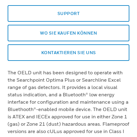
SUPPORT
WO SIE KAUFEN KÖNNEN
KONTAKTIEREN SIE UNS
The OELD unit has been designed to operate with
the Searchpoint Optima Plus or Searchline Excel
range of gas detectors. It provides a local visual
status indication, and a Bluetooth® low energy
interface for configuration and maintenance using a
Bluethooth®-enabled mobile device. The OELD unit
is ATEX and IECEx approved for use in either Zone 1
(gas) or Zone 21 (dust) hazardous areas. Flameproof
versions are also cULus approved for use in Class I