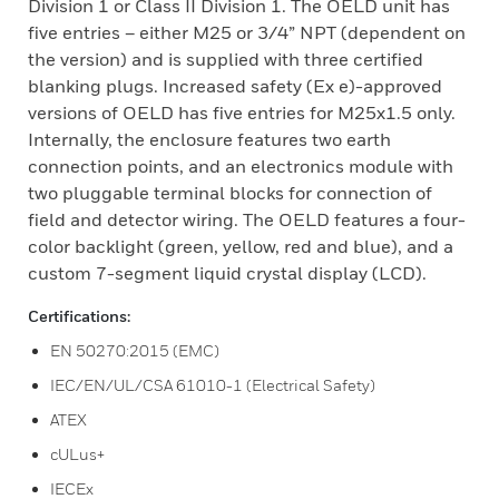
Division 1 or Class II Division 1. The OELD unit has
five entries – either M25 or 3/4” NPT (dependent on
the version) and is supplied with three certified
blanking plugs. Increased safety (Ex e)-approved
versions of OELD has five entries for M25x1.5 only.
Internally, the enclosure features two earth
connection points, and an electronics module with
two pluggable terminal blocks for connection of
field and detector wiring. The OELD features a four-
color backlight (green, yellow, red and blue), and a
custom 7-segment liquid crystal display (LCD).
Certifications:
EN 50270:2015 (EMC)
IEC/EN/UL/CSA 61010-1 (Electrical Safety)
ATEX
cULus+
IECEx