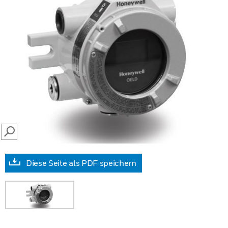
SEARCH
Diese Seite als PDF speichern