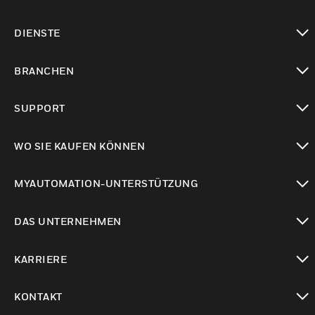
toggle view
DIENSTE
toggle view
BRANCHEN
toggle view
SUPPORT
toggle view
WO SIE KAUFEN KÖNNEN
toggle view
MYAUTOMATION-UNTERSTÜTZUNG
toggle view
DAS UNTERNEHMEN
toggle view
KARRIERE
toggle view
KONTAKT