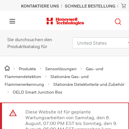
KONTAKTIERE UNS
SCHNELLE BESTELLUNG
Sie durchsuchen den
Produktkatalog für
Produkte
Sensorlösungen
Gas- und
Flammendetektion
Stationäre Gas- und
Flammenerkennung
Stationäre Detektorteile und Zubehör
OELD Smart Junction Box
Diese Website ist für geplante
Wartungsarbeiten von Samstag, den 8.
August, 07:00 PM EST bis Sonntag, den 9.