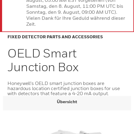
August, 05:00 AM EST vorgesehen (von
Samstag, den 8. August, 11:00 PM UTC bis
Sonntag, den 9. August, 09:00 AM UTC).
Vielen Dank für Ihre Geduld während dieser
Zeit.
FIXED DETECTOR PARTS AND ACCESSORIES
OELD Smart
Junction Box
Honeywell's OELD smart junction boxes are
hazardous location certified junction boxes for use
with detectors that feature a 4-20 mA output.
Übersicht