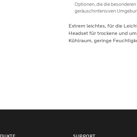
Optionen, die die besondere
geräuschintensiven Umgebung
Extrem leichtes, für die Leich
Headset für trockene und u
Kühlraum, geringe Feuchtigke
DUKTE
SUPPORT