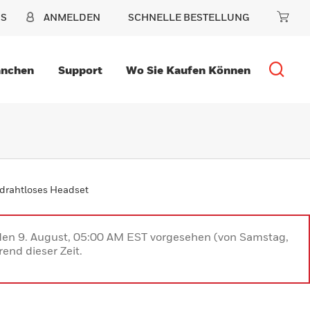
NS
ANMELDEN
SCHNELLE BESTELLUNG
anchen
Support
Wo Sie Kaufen Können
drahtloses Headset
 den 9. August, 05:00 AM EST vorgesehen (von Samstag,
end dieser Zeit.