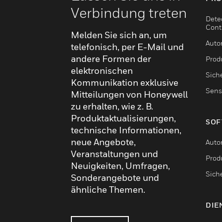
Verbindung treten
Dete
Cont
Melden Sie sich an, um
Auto
telefonisch, per E-Mail und
andere Formen der
Produ
elektronischen
Sich
Kommunikation exklusive
Sens
Mitteilungen von Honeywell
zu erhalten, wie z. B.
Produktaktualisierungen,
SOF
technische Informationen,
neue Angebote,
Auto
Veranstaltungen und
Produ
Neuigkeiten, Umfragen,
Sich
Sonderangebote und
ähnliche Themen.
DIE