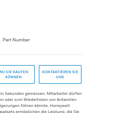
Part Number
WO SIE KAUFEN
KONTAKTIEREN SIE
KÖNNEN
UNS
t in Sekunden gemessen. Mitarbeiter dürfen
sen oder zum Wiederholen von Antworten
ögerungen führen könnte. Honeywell
adsets ermöglichen die Leistung, die Sie