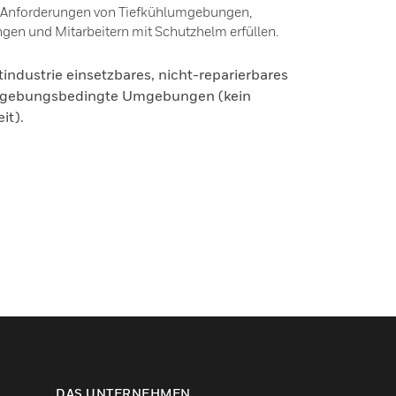
n Anforderungen von Tiefkühlumgebungen,
en und Mitarbeitern mit Schutzhelm erfüllen.
tindustrie einsetzbares, nicht-reparierbares
mgebungsbedingte Umgebungen (kein
it).
DAS UNTERNEHMEN