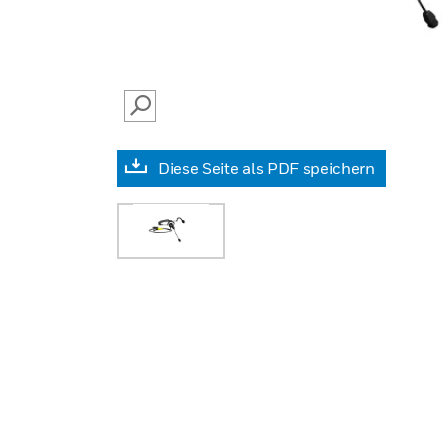
SEARCH
Diese Seite als PDF speichern