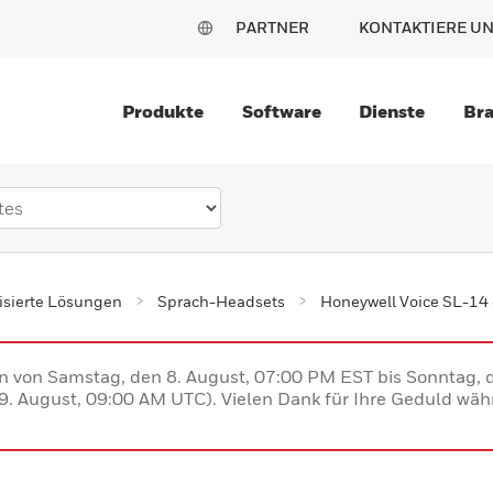
PARTNER
KONTAKTIERE U
Produkte
Software
Dienste
Br
sierte Lösungen
Sprach-Headsets
Honeywell Voice SL-14 
en von Samstag, den 8. August, 07:00 PM EST bis Sonntag,
. August, 09:00 AM UTC). Vielen Dank für Ihre Geduld währ