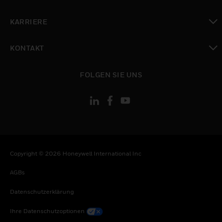
toggle view
KARRIERE
toggle view
KONTAKT
toggle view
FOLGEN SIE UNS
Copyright © 2026 Honeywell International Inc
AGBs
Datenschutzerklärung
Ihre Datenschutzoptionen