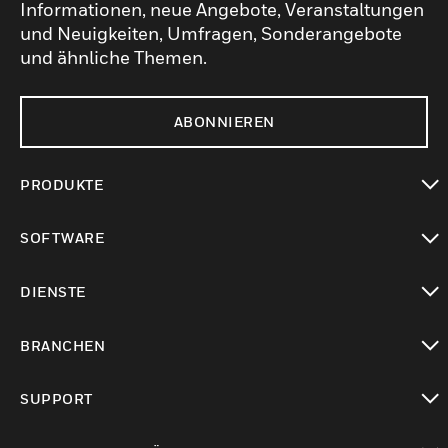
Informationen, neue Angebote, Veranstaltungen
und Neuigkeiten, Umfragen, Sonderangebote
und ähnliche Themen.
ABONNIEREN
PRODUKTE
toggle view
SOFTWARE
toggle view
DIENSTE
toggle view
BRANCHEN
toggle view
SUPPORT
toggle view