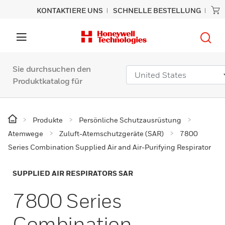
KONTAKTIERE UNS
SCHNELLE BESTELLUNG
Sie durchsuchen den
Produktkatalog für
Produkte
Persönliche Schutzausrüstung
Atemwege
Zuluft-Atemschutzgeräte (SAR)
7800
Series Combination Supplied Air and Air-Purifying Respirator
SUPPLIED AIR RESPIRATORS SAR
7800 Series
Combination