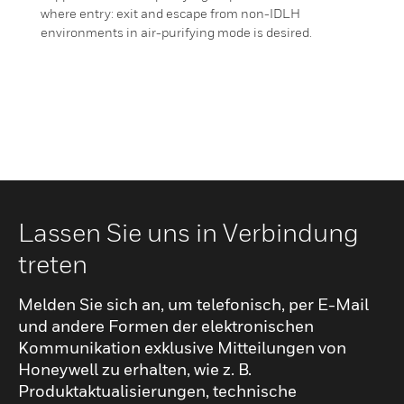
where entry: exit and escape from non-IDLH
environments in air-purifying mode is desired.
Lassen Sie uns in Verbindung
treten
Melden Sie sich an, um telefonisch, per E-Mail
und andere Formen der elektronischen
Kommunikation exklusive Mitteilungen von
Honeywell zu erhalten, wie z. B.
Produktaktualisierungen, technische