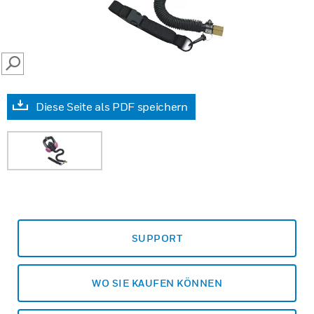
SEARCH
Diese Seite als PDF speichern
SUPPORT
WO SIE KAUFEN KÖNNEN