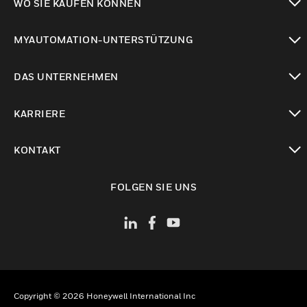
WO SIE KAUFEN KÖNNEN
toggle view
MYAUTOMATION-UNTERSTÜTZUNG
toggle view
DAS UNTERNEHMEN
toggle view
KARRIERE
toggle view
KONTAKT
toggle view
FOLGEN SIE UNS
Copyright © 2026 Honeywell International Inc