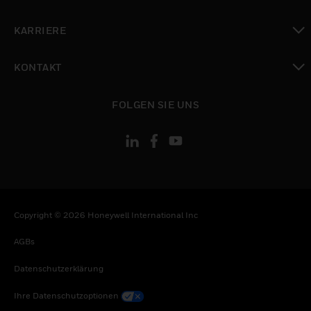
toggle view
KARRIERE
toggle view
KONTAKT
toggle view
FOLGEN SIE UNS
Copyright © 2026 Honeywell International Inc
AGBs
Datenschutzerklärung
Ihre Datenschutzoptionen