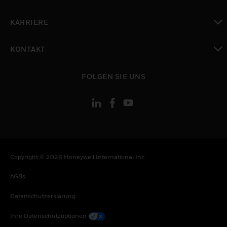
toggle view
KARRIERE
toggle view
KONTAKT
toggle view
FOLGEN SIE UNS
Copyright © 2026 Honeywell International Inc
AGBs
Datenschutzerklärung
Ihre Datenschutzoptionen